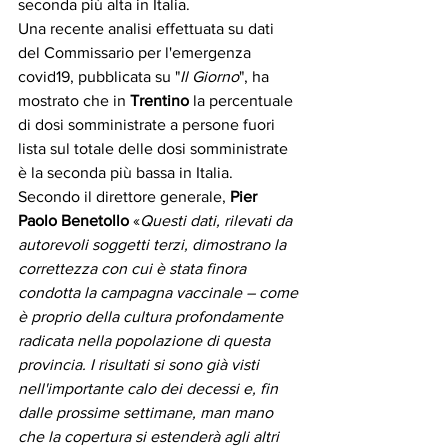
seconda più alta in Italia. 
Una recente analisi effettuata su dati 
del Commissario per l'emergenza 
covid19, pubblicata su "
Il Giorno
", ha 
mostrato che in 
Trentino
 la percentuale 
di dosi somministrate a persone fuori 
lista sul totale delle dosi somministrate 
è la seconda più bassa in Italia.
Secondo il direttore generale, 
Pier 
Paolo Benetollo
 «
Questi dati, rilevati da 
autorevoli soggetti terzi, dimostrano la 
correttezza con cui è stata finora 
condotta la campagna vaccinale – come 
è proprio della cultura profondamente 
radicata nella popolazione di questa 
provincia. I risultati si sono già visti 
nell'importante calo dei decessi e, fin 
dalle prossime settimane, man mano 
che la copertura si estenderà agli altri 