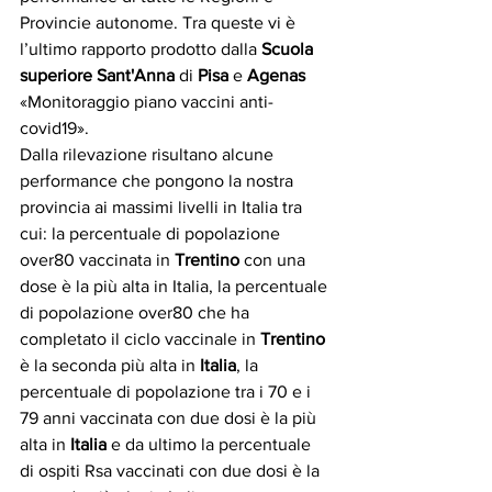
Provincie autonome. Tra queste vi è 
l’ultimo rapporto prodotto dalla 
Scuola 
superiore Sant'Anna 
di 
Pisa
 e 
Agenas
«Monitoraggio piano vaccini anti-
covid19».
Dalla rilevazione risultano alcune 
performance che pongono la nostra 
provincia ai massimi livelli in Italia tra 
cui: la percentuale di popolazione 
over80 vaccinata in 
Trentino
 con una 
dose è la più alta in Italia, la percentuale 
di popolazione over80 che ha 
completato il ciclo vaccinale in 
Trentino
è la seconda più alta in
 Italia
, la 
percentuale di popolazione tra i 70 e i 
79 anni vaccinata con due dosi è la più 
alta in 
Italia
 e da ultimo la percentuale 
di ospiti Rsa vaccinati con due dosi è la 