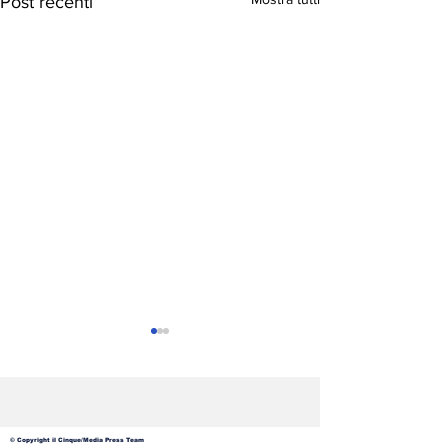
Post recenti
© Copyright il Cinque/Media Press Team