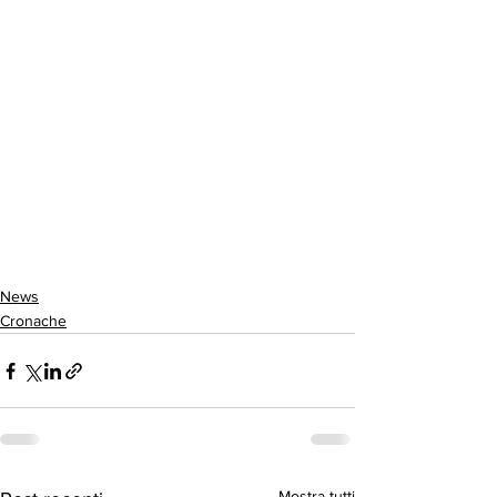
News
Cronache
Mostra tutti