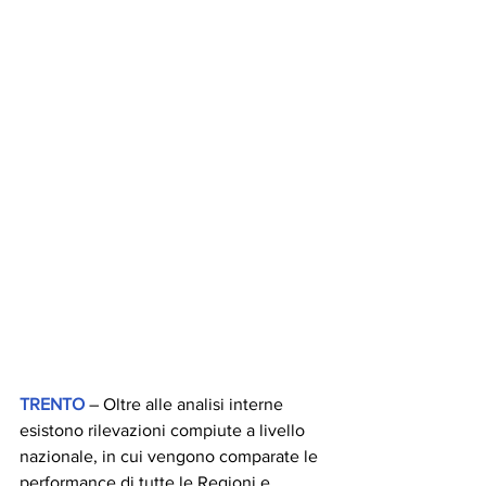
TRENTO
 – Oltre alle analisi interne 
esistono rilevazioni compiute a livello 
nazionale, in cui vengono comparate le 
performance di tutte le Regioni e 