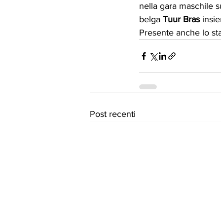
nella gara maschile s
belga 
Tuur Bras
 insi
Presente anche lo st
Post recenti