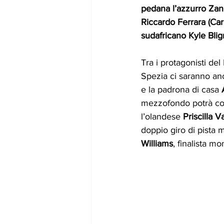
pedana l’azzurro Zan
Riccardo Ferrara (Carab
sudafricano Kyle Blig
Tra i protagonisti del
Spezia ci saranno anc
e la padrona di casa 
mezzofondo potrà con
l’olandese 
Priscilla 
doppio giro di pista 
Williams
, finalista m