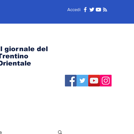
Accedi
Il giornale del
Trentino
Orientale
a