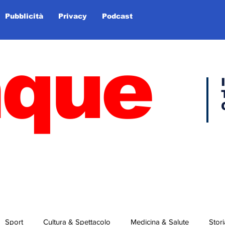
Pubblicità
Privacy
Podcast
nque
Sport
Cultura & Spettacolo
Medicina & Salute
Stori