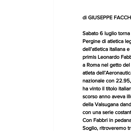
di GIUSEPPE FACCH
Sabato 6 luglio torna 
Pergine di atletica l
dell’atletica italiana e
primis Leonardo Fab
a Roma nel getto del p
atleta dell’Aeronautica
nazionale con 22.95
ha vinto il titolo itali
scorso anno aveva ill
della Valsugana dand
con una serie costant
Con Fabbri in pedana
Soglio, ritroveremo tra 