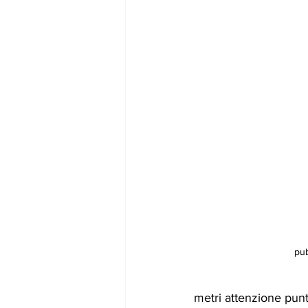
pub
metri attenzione punt