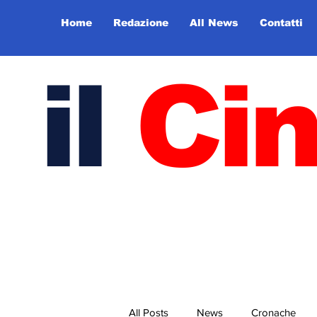
Home
Redazione
All News
Contatti
il
Ci
All Posts
News
Cronache