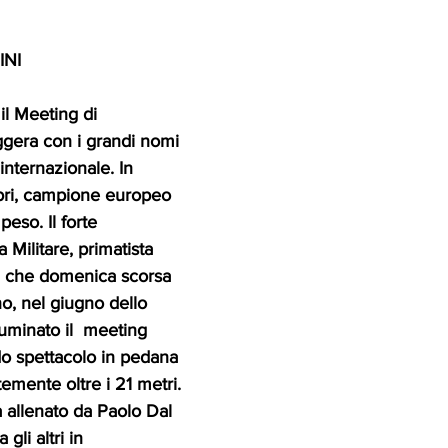
INI
il Meeting di 
eggera con i grandi nomi 
 internazionale. In 
bri, campione europeo 
eso. Il forte 
 Militare, primatista 
, che domenica scorsa 
ano, nel giugno dello 
uminato il  meeting 
o spettacolo in pedana 
emente oltre i 21 metri.
 allenato da Paolo Dal 
gli altri in 