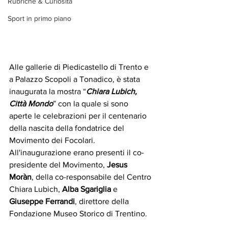
Rubriche & Curiosità
Sport in primo piano
Alle gallerie di Piedicastello di Trento e 
a Palazzo Scopoli a Tonadico, è stata 
inaugurata la mostra “
Chiara Lubich, 
Città Mondo
” con la quale si sono 
aperte le celebrazioni per il centenario 
della nascita della fondatrice del 
Movimento dei Focolari. 
All'inaugurazione erano presenti il co-
presidente del Movimento, 
Jesus 
Moràn
, della co-responsabile del Centro 
Chiara Lubich, 
Alba Sgariglia
 e 
Giuseppe Ferrandi
, direttore della 
Fondazione Museo Storico di Trentino.