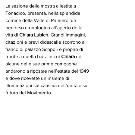
La sezione della mostra allestita a 
Tonadico, presenta, nella splendida 
cornice della Valle di Primiero, un 
percorso cronologico all’aperto della 
vita di 
Chiara Lubic
h. Grandi immagini, 
citazioni e brevi didascalie scorrono a 
fianco di palazzo Scopoli e proprio di 
fronte a quella baita in cui
 Chiara
 ed 
alcune delle sue prime compagne 
andarono a riposare nell’estate del 1949 
e dove ricevette un insieme di 
illuminazioni sul carisma dell’unità e sul 
futuro del Movimento.