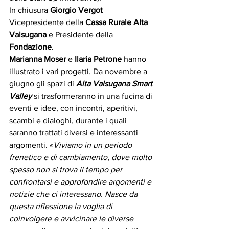
In chiusura 
Giorgio Vergot 
Vicepresidente della 
Cassa Rurale Alta 
Valsugana
 e Presidente della 
Fondazione
.  
Marianna Moser
 e 
Ilaria Petrone
 hanno 
illustrato i vari progetti. Da novembre a 
giugno gli spazi di 
Alta Valsugana Smart 
Valley
 si trasformeranno in una fucina di 
eventi e idee, con incontri, aperitivi, 
scambi e dialoghi, durante i quali 
saranno trattati diversi e interessanti 
argomenti. «
Viviamo in un periodo 
frenetico e di cambiamento, dove molto 
spesso non si trova il tempo per 
confrontarsi e approfondire argomenti e 
notizie che ci interessano. Nasce da 
questa riflessione la voglia di 
coinvolgere e avvicinare le diverse 