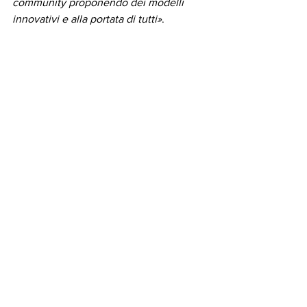
community proponendo dei modelli 
innovativi e alla portata di tutti»
.