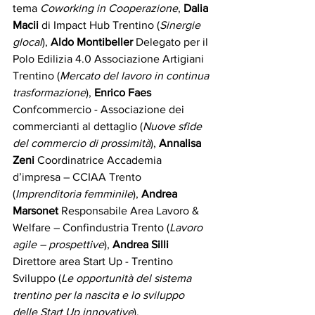
tema 
Coworking in Cooperazione
, 
Dalia 
Macii
 di Impact Hub Trentino (
Sinergie 
glocal
), 
Aldo Montibeller
 Delegato per il 
Polo Edilizia 4.0 Associazione Artigiani 
Trentino (
Mercato del lavoro in continua 
trasformazione
), 
Enrico Faes
Confcommercio - Associazione dei 
commercianti al dettaglio (
Nuove sfide 
del commercio di prossimità
), 
Annalisa 
Zeni
 Coordinatrice Accademia 
d’impresa – CCIAA Trento 
(
Imprenditoria femminile
), 
Andrea 
Marsonet 
Responsabile Area Lavoro & 
Welfare – Confindustria Trento (
Lavoro 
agile – prospettive
), 
Andrea Silli
Direttore area Start Up - Trentino 
Sviluppo (
Le opportunità del sistema 
trentino per la nascita e lo sviluppo 
delle Start Up innovative
). 