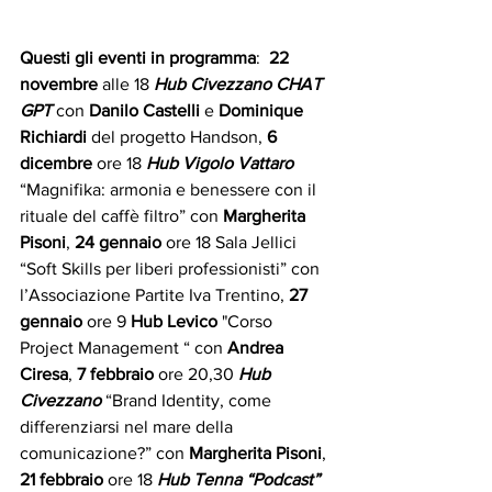
Questi gli eventi in programma
:  
22 
novembre
 alle 18 
Hub Civezzano CHAT 
GPT
 con 
Danilo Castelli
 e 
Dominique 
Richiardi
 del progetto Handson, 
6 
dicembre
 ore 18 
Hub Vigolo Vattaro
“Magnifika: armonia e benessere con il 
rituale del caffè filtro” con 
Margherita 
Pisoni
, 
24 gennaio
 ore 18 Sala Jellici 
“Soft Skills per liberi professionisti” con 
l’Associazione Partite Iva Trentino,
 27 
gennaio
 ore 9 
Hub Levico
 "Corso 
Project Management “ con 
Andrea 
Ciresa
, 
7 febbraio
 ore 20,30 
Hub 
Civezzano
 “Brand Identity, come 
differenziarsi nel mare della 
comunicazione?” con 
Margherita Pisoni
, 
21 febbraio
 ore 18 
Hub Tenna “Podcast”