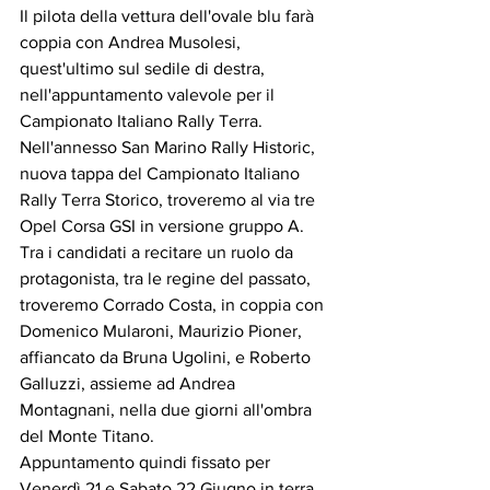
Il pilota della vettura dell'ovale blu farà 
coppia con Andrea Musolesi, 
quest'ultimo sul sedile di destra, 
nell'appuntamento valevole per il 
Campionato Italiano Rally Terra.
Nell'annesso San Marino Rally Historic, 
nuova tappa del Campionato Italiano 
Rally Terra Storico, troveremo al via tre 
Opel Corsa GSI in versione gruppo A.
Tra i candidati a recitare un ruolo da 
protagonista, tra le regine del passato, 
troveremo Corrado Costa, in coppia con 
Domenico Mularoni, Maurizio Pioner, 
affiancato da Bruna Ugolini, e Roberto 
Galluzzi, assieme ad Andrea 
Montagnani, nella due giorni all'ombra 
del Monte Titano.
Appuntamento quindi fissato per 
Venerdì 21 e Sabato 22 Giugno in terra 