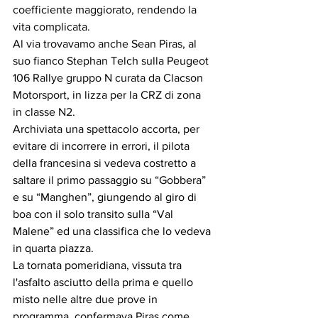
coefficiente maggiorato, rendendo la 
vita complicata.
Al via trovavamo anche Sean Piras, al 
suo fianco Stephan Telch sulla Peugeot 
106 Rallye gruppo N curata da Clacson 
Motorsport, in lizza per la CRZ di zona 
in classe N2.
Archiviata una spettacolo accorta, per 
evitare di incorrere in errori, il pilota 
della francesina si vedeva costretto a 
saltare il primo passaggio su “Gobbera” 
e su “Manghen”, giungendo al giro di 
boa con il solo transito sulla “Val 
Malene” ed una classifica che lo vedeva 
in quarta piazza.
La tornata pomeridiana, vissuta tra 
l'asfalto asciutto della prima e quello 
misto nelle altre due prove in 
programma, confermava Piras come 