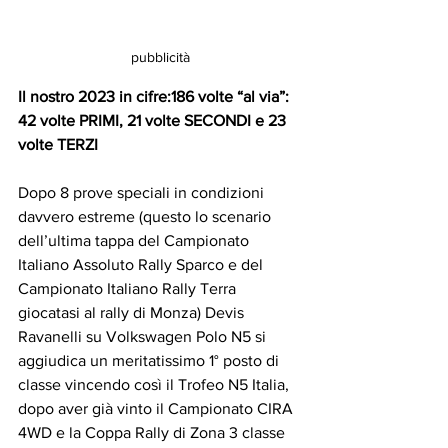
pubblicità
Il nostro 2023 in cifre:186 volte “al via”: 
42 volte PRIMI, 21 volte SECONDI e 23 
volte TERZI
Dopo 8 prove speciali in condizioni 
davvero estreme (questo lo scenario 
dell’ultima tappa del Campionato 
Italiano Assoluto Rally Sparco e del 
Campionato Italiano Rally Terra 
giocatasi al rally di Monza) Devis 
Ravanelli su Volkswagen Polo N5 si 
aggiudica un meritatissimo 1° posto di 
classe vincendo così il Trofeo N5 Italia, 
dopo aver già vinto il Campionato CIRA 
4WD e la Coppa Rally di Zona 3 classe 