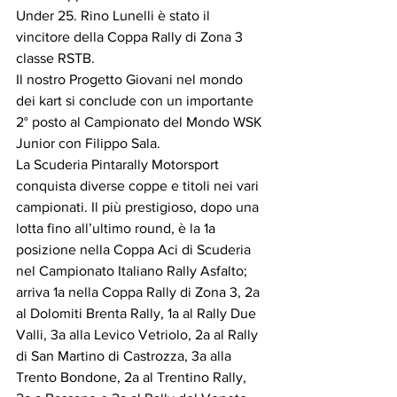
Under 25. Rino Lunelli è stato il 
vincitore della Coppa Rally di Zona 3 
classe RSTB.
Il nostro Progetto Giovani nel mondo 
dei kart si conclude con un importante 
2° posto al Campionato del Mondo WSK 
Junior con Filippo Sala.
La Scuderia Pintarally Motorsport 
conquista diverse coppe e titoli nei vari 
campionati. Il più prestigioso, dopo una 
lotta fino all’ultimo round, è la 1a 
posizione nella Coppa Aci di Scuderia 
nel Campionato Italiano Rally Asfalto; 
arriva 1a nella Coppa Rally di Zona 3, 2a 
al Dolomiti Brenta Rally, 1a al Rally Due 
Valli, 3a alla Levico Vetriolo, 2a al Rally 
di San Martino di Castrozza, 3a alla 
Trento Bondone, 2a al Trentino Rally, 