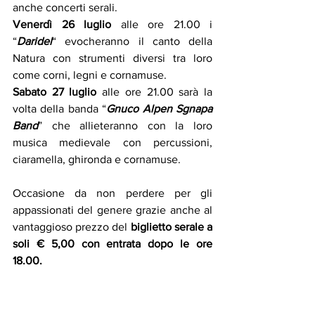
anche concerti serali.
Venerdì 26 luglio
 alle ore 21.00 i 
“
Daridel
“ evocheranno il canto della 
Natura con strumenti diversi tra loro 
come corni, legni e cornamuse. 
Sabato 27 luglio
 alle ore 21.00 sarà la 
volta della banda “
Gnuco Alpen Sgnapa 
Band
” che allieteranno con la loro 
musica medievale con percussioni, 
ciaramella, ghironda e cornamuse. 
Occasione da non perdere per gli 
appassionati del genere grazie anche al 
vantaggioso prezzo del 
biglietto serale a 
soli € 5,00 con entrata dopo le ore 
18.00.