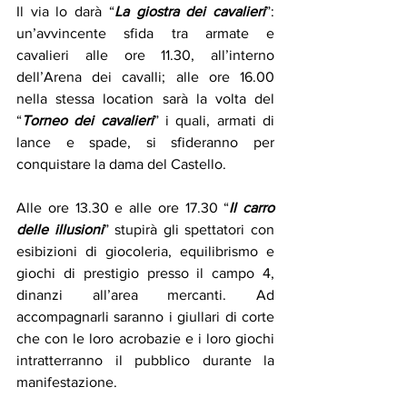
Il via lo darà “
La giostra dei cavalieri
”: 
un’avvincente sfida tra armate e 
cavalieri alle ore 11.30, all’interno 
dell’Arena dei cavalli; alle ore 16.00 
nella stessa location sarà la volta del 
“
Torneo dei cavalieri
” i quali, armati di 
lance e spade, si sfideranno per 
conquistare la dama del Castello.
Alle ore 13.30 e alle ore 17.30 “
Il carro 
delle illusioni
” stupirà gli spettatori con 
esibizioni di giocoleria, equilibrismo e 
giochi di prestigio presso il campo 4, 
dinanzi all’area mercanti. Ad 
accompagnarli saranno i giullari di corte 
che con le loro acrobazie e i loro giochi 
intratterranno il pubblico durante la 
manifestazione.