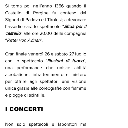
Si torna poi nell’anno 1356 quando il 
Castello di Pergine fu conteso dai 
Signori di Padova e i Tirolesi; a rievocare 
l’assedio sarà lo spettacolo “
Sfida per il 
castello
” alle ore 20.00 della compagnia 
“
Ritter von Adrian
”.
Gran finale venerdì 26 e sabato 27 luglio 
con lo spettacolo “
Illusioni di fuoco
”, 
una performance che unisce abilità 
acrobatiche, intrattenimento e mistero 
per offrire agli spettatori una visione 
unica grazie alle coreografie con fiamme 
e piogge di scintille. 
I CONCERTI
Non solo spettacoli e laboratori ma 