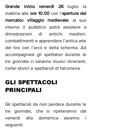
Grande inizio venerdì 26
 luglio la 
mattina alle 
ore 10.00
 con l’
apertura del 
mercato
e 
villaggio medievale
; al suo 
interno il pubblico potrà assistere a 
dimostrazioni di antichi mestieri, 
combattimenti e apprendere l’antica arte 
del tiro con l’arco e della scherma. Ad 
accompagnare gli spettatori durante le 
tre giornate ci saranno musici itineranti, 
cortei storici e spettacoli di falconeria.
GLI SPETTACOLI 
PRINCIPALI
Gli spettacoli da non perdere durante le 
tre giornate, che si ripeteranno dal 
venerdì alla domenica saranno i 
seguenti.