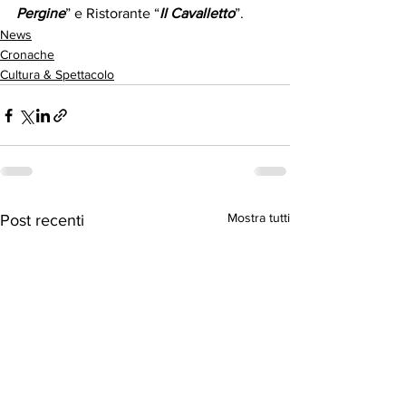
Pergine
” e Ristorante “
Il Cavalletto
”.
News
Cronache
Cultura & Spettacolo
Mostra tutti
Post recenti