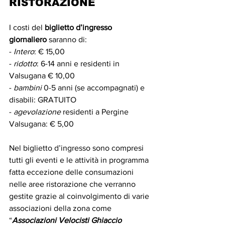
RISTORAZIONE
I costi del 
biglietto d’ingresso 
giornaliero
 saranno di: 
- 
Intero
: € 15,00
- 
ridotto
: 6-14 anni e residenti in 
Valsugana € 10,00
- 
bambini
 0-5 anni (se accompagnati) e 
disabili: GRATUITO
- 
agevolazione
 residenti a Pergine 
Valsugana: € 5,00 
Nel biglietto d’ingresso sono compresi 
tutti gli eventi e le attività in programma 
fatta eccezione delle consumazioni 
nelle aree ristorazione che verranno 
gestite grazie al coinvolgimento di varie 
associazioni della zona come 
“
Associazioni Velocisti Ghiaccio 