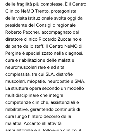
delle fragilità più complesse. È il Centro 
Clinico NeMO Trento, protagonista 
della visita istituzionale svolta oggi dal 
presidente del Consiglio regionale 
Roberto Paccher, accompagnato dal 
direttore clinico Riccardo Zuccarino e 
da parte dello staff. Il Centro NeMO di 
Pergine è specializzato nella diagnosi, 
cura e riabilitazione delle malattie 
neuromuscolari rare e ad alta 
complessità, tra cui SLA, distrofie 
muscolari, miopatie, neuropatie e SMA. 
La struttura opera secondo un modello 
multidisciplinare che integra 
competenze cliniche, assistenziali e 
riabilitative, garantendo continuità di 
cura lungo l’intero decorso della 
malattia. Accanto all’attività 
ambulatoriale e al follow-up clinico, il 