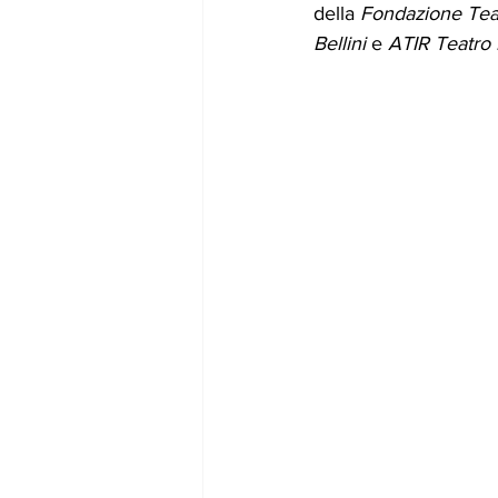
della 
Fondazione Teat
Bellini
 e 
ATIR Teatro 