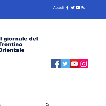
Accedi
Il giornale del
Trentino
Orientale
a