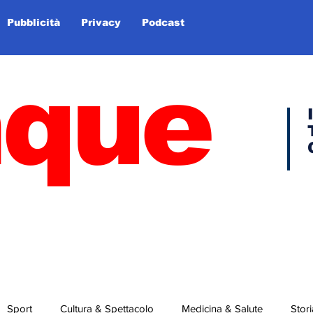
Pubblicità
Privacy
Podcast
nque
Sport
Cultura & Spettacolo
Medicina & Salute
Stori