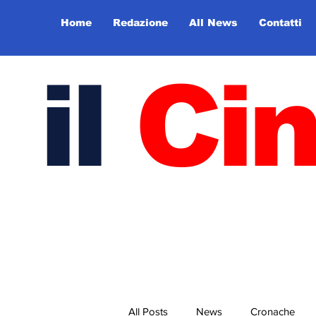
Home
Redazione
All News
Contatti
il
Ci
All Posts
News
Cronache