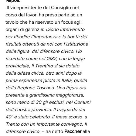
Napoli.
 Il vicepresidente del Consiglio nel 
corso dei lavori ha preso parte ad un 
tavolo che ha riservato un focus agli 
organi di garanzia: «
Sono intervenuto 
per ribadire l’importanza e la bontà dei 
risultati ottenuti da noi con l’istituzione 
della figura  del difensore civico. Ho 
ricordato come nel 1982, con la legge 
provinciale, il Trentino si sia dotato 
della difesa civica, otto anni dopo la 
prima esperienza pilota in Italia, quella 
della Regione Toscana. Una figura ora 
presente a grandissima maggioranza, 
sono meno di 30 gli esclusi, nei Comuni 
della nostra provincia. Il traguardo del 
40° è stato celebrato  il mese scorso  a 
Trento con un importante convegno. Il 
difensore civico 
 – ha detto 
Paccher
 alla 