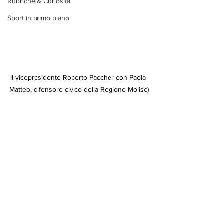
Rubriche & Curiosità
Sport in primo piano
il vicepresidente Roberto Paccher con Paola 
Matteo, difensore civico della Regione Molise)