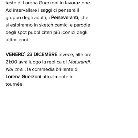
testo di Lorena Guerzoni in lavorazione. 
Ad intervallare i saggi ci penserà il 
gruppo degli adulti, i 
Perseveranti
, che 
si esibiranno in sketch comici e parodie 
degli spot pubblicitari più iconici degli 
ultimi anni. 
VENERDì 23 DICEMBRE
 invece, alle ore 
21:00 avrà luogo la replica di 
Maturandi. 
Noi che... 
la commedia brillante di 
Lorena Guerzoni
 attualmente in 
tournée. 