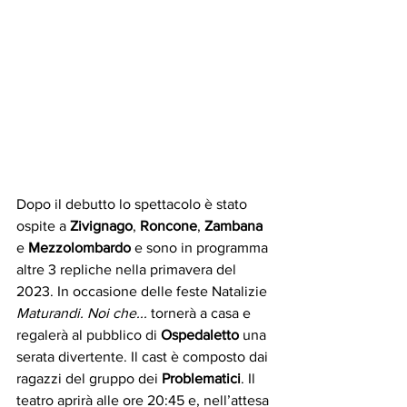
Dopo il debutto lo spettacolo è stato 
ospite a 
Zivignago
, 
Roncone
, 
Zambana
e 
Mezzolombardo 
e sono in programma 
altre 3 repliche nella primavera del 
2023. In occasione delle feste Natalizie 
Maturandi. Noi che... 
tornerà a casa e 
regalerà al pubblico di 
Ospedaletto
 una 
serata divertente. Il cast è composto dai 
ragazzi del gruppo dei 
Problematici
. Il 
teatro aprirà alle ore 20:45 e, nell’attesa 