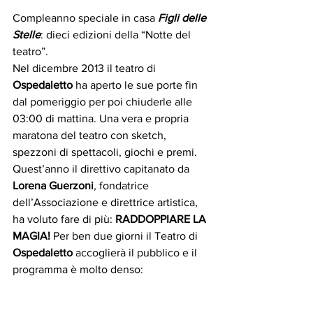
Compleanno speciale in casa 
Figli delle 
Stelle
: dieci edizioni della “Notte del 
teatro”.
Nel dicembre 2013 il teatro di 
Ospedaletto 
ha aperto le sue porte fin 
dal pomeriggio per poi chiuderle alle 
03:00 di mattina. Una vera e propria 
maratona del teatro con sketch, 
spezzoni di spettacoli, giochi e premi.
Quest’anno il direttivo capitanato da 
Lorena Guerzoni
, fondatrice 
dell’Associazione e direttrice artistica, 
ha voluto fare di più: 
RADDOPPIARE LA 
MAGIA!
 Per ben due giorni il Teatro di 
Ospedaletto
 accoglierà il pubblico e il 
programma è molto denso: 