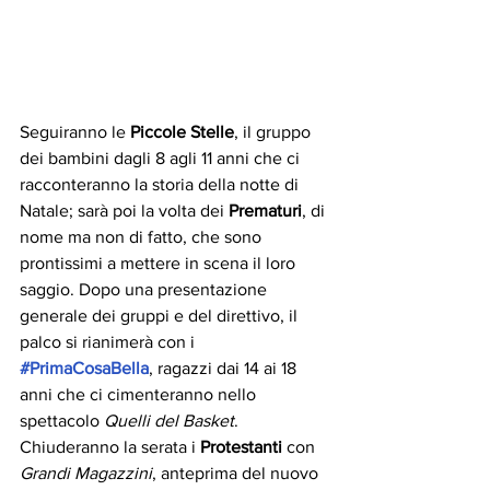
Seguiranno le 
Piccole Stelle
, il gruppo 
dei bambini dagli 8 agli 11 anni che ci 
racconteranno la storia della notte di 
Natale; sarà poi la volta dei 
Prematuri
, di 
nome ma non di fatto, che sono 
prontissimi a mettere in scena il loro 
saggio. Dopo una presentazione 
generale dei gruppi e del direttivo, il 
palco si rianimerà con i 
#PrimaCosaBella
, ragazzi dai 14 ai 18 
anni che ci cimenteranno nello 
spettacolo 
Quelli del Basket
. 
Chiuderanno la serata i 
Protestanti 
con 
Grandi Magazzini
, anteprima del nuovo 