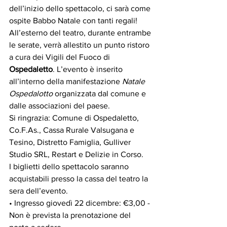
dell’inizio dello spettacolo, ci sarà come 
ospite Babbo Natale con tanti regali! 
All’esterno del teatro, durante entrambe 
le serate, verrà allestito un punto ristoro 
a cura dei Vigili del Fuoco di 
Ospedaletto
. L’evento è inserito 
all’interno della manifestazione 
Natale 
Ospedalotto 
organizzata dal comune e 
dalle associazioni del paese. 
Si ringrazia: Comune di Ospedaletto, 
Co.F.As., Cassa Rurale Valsugana e 
Tesino, Distretto Famiglia, Gulliver 
Studio SRL, Restart e Delizie in Corso.
I biglietti dello spettacolo saranno 
acquistabili presso la cassa del teatro la 
sera dell’evento. 
• Ingresso giovedì 22 dicembre: €3,00 - 
Non è prevista la prenotazione del 