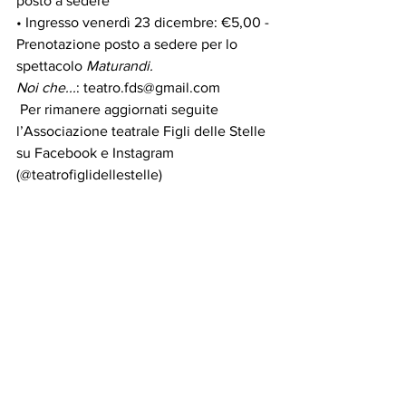
posto a sedere
• Ingresso venerdì 23 dicembre: €5,00 - 
Prenotazione posto a sedere per lo 
spettacolo 
Maturandi. 
Noi che...
: teatro.fds@gmail.com
 Per rimanere aggiornati seguite 
l’Associazione teatrale Figli delle Stelle 
su Facebook e Instagram 
(@teatrofiglidellestelle) 