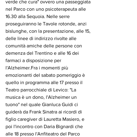
verde che cura" ovvero una passeggiata 
nel Parco con uno psicoterapeuta alle 
16.30 alla Sequoia. Nelle serre 
proseguiranno le Tavole rotonde, anzi 
bislunghe, con la presentazione, alle 15, 
delle linee di indirizzo rivolte alle 
comunità amiche delle persone con 
demenza del Trentino e alle 16 dei 
farmaci a disposizione per 
l'Alzheimer.Fra i momenti più 
emozionanti del sabato pomeriggio è 
quello in programma alle 17 presso il 
Teatro parrocchiale di Levico: "La 
musica è un dono, l'Alzheimer un 
tuono" nel quale Gianluca Guidi ci 
guiderà da Frank Sinatra ai ricordi di 
figlio caregiver di Lauretta Masiero, e 
poi l'incontro con Daria Bignardi che 
alle 18 presso l'Anfiteatro del Parco 