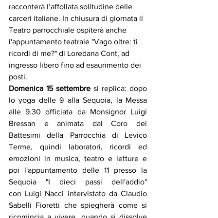
racconterà l’affollata solitudine delle 
carceri italiane. In chiusura di giornata il 
Teatro parrocchiale ospiterà anche 
l'appuntamento teatrale "Vago oltre: ti 
ricordi di me?" di Loredana Cont, ad 
ingresso libero fino ad esaurimento dei 
posti.
Domenica 15 settembre
 si replica: dopo 
lo yoga delle 9 alla Sequoia, la Messa 
alle 9.30 officiata da Monsignor Luigi 
Bressan e animata dal Coro dei 
Battesimi della Parrocchia di Levico 
Terme, quindi laboratori, ricordi ed 
emozioni in musica, teatro e letture e 
poi l'appuntamento delle 11 presso la 
Sequoia "I dieci passi dell'addio" 
con Luigi Nacci intervistato da Claudio 
Sabelli Fioretti che spiegherà come si 
ricomincia a vivere, quando si dissolve 