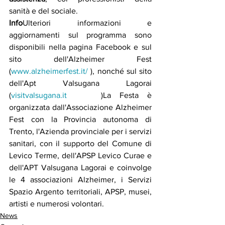
sanità e del sociale. 
Info
Ulteriori informazioni e 
aggiornamenti sul programma sono 
disponibili nella pagina Facebook e sul 
sito dell'Alzheimer Fest 
(
www.alzheimerfest.it/
), nonché sul sito 
dell'Apt Valsugana Lagorai 
(
visitvalsugana.it
)La Festa è 
organizzata dall'Associazione Alzheimer 
Fest con la Provincia autonoma di 
Trento, l'Azienda provinciale per i servizi 
sanitari, con il supporto del Comune di 
Levico Terme, dell'APSP Levico Curae e 
dell'APT Valsugana Lagorai e coinvolge 
le 4 associazioni Alzheimer, i Servizi 
Spazio Argento territoriali, APSP, musei, 
artisti e numerosi volontari. 
News