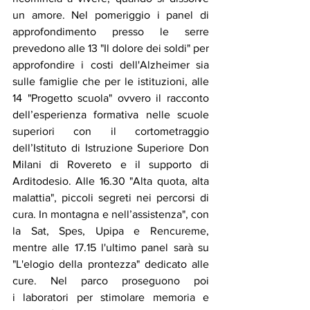
un amore. Nel pomeriggio i panel di 
approfondimento presso le serre 
prevedono alle 13 "Il dolore dei soldi" per 
approfondire i costi dell'Alzheimer sia 
sulle famiglie che per le istituzioni, alle 
14 "Progetto scuola" ovvero il racconto 
dell’esperienza formativa nelle scuole 
superiori con il cortometraggio 
dell’Istituto di Istruzione Superiore Don 
Milani di Rovereto e il supporto di 
Arditodesio. Alle 16.30 "Alta quota, alta 
malattia", piccoli segreti nei percorsi di 
cura. In montagna e nell’assistenza", con 
la Sat, Spes, Upipa e Rencureme, 
mentre alle 17.15 l'ultimo panel sarà su 
"L'elogio della prontezza" dedicato alle 
cure. Nel parco proseguono poi 
i laboratori per stimolare memoria e 