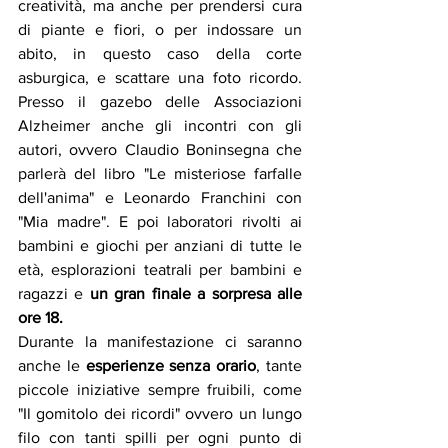
creatività, ma anche per prendersi cura 
di piante e fiori, o per indossare un 
abito, in questo caso della corte 
asburgica, e scattare una foto ricordo. 
Presso il gazebo delle Associazioni 
Alzheimer anche gli incontri con gli 
autori, ovvero Claudio Boninsegna che 
parlerà del libro "Le misteriose farfalle 
dell'anima" e Leonardo Franchini con 
"Mia madre". E poi laboratori rivolti ai 
bambini e giochi per anziani di tutte le 
età, esplorazioni teatrali per bambini e 
ragazzi e 
un gran finale a sorpresa alle 
ore 18.
Durante la manifestazione ci saranno 
anche le 
esperienze senza orario
, tante 
piccole iniziative sempre fruibili, come 
"Il gomitolo dei ricordi" ovvero un lungo 
filo con tanti spilli per ogni punto di 