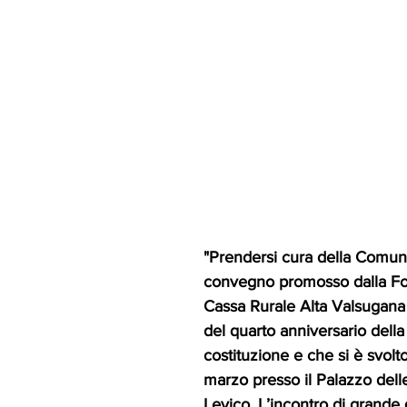
"Prendersi cura della Comunit
convegno promosso dalla F
Cassa Rurale Alta Valsugana
del quarto anniversario della
costituzione e che si è svolt
marzo presso il Palazzo dell
Levico. L’incontro di grande 