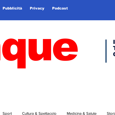
Pubblicità
Privacy
Podcast
nque
Sport
Cultura & Spettacolo
Medicina & Salute
Stori