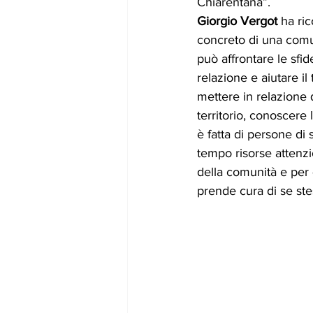
Chiarentana”. 
Giorgio Vergot
 ha ri
concreto di una comuni
può affrontare le sfid
relazione e aiutare il
mettere in relazione
territorio, conoscere 
è fatta di persone di
tempo risorse attenzi
della comunità e per
prende cura di se stes