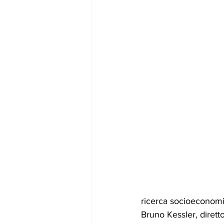
ricerca socioeconomic
Bruno Kessler, diretto