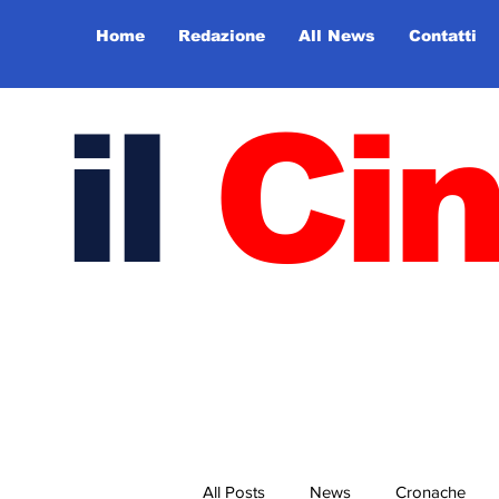
Home
Redazione
All News
Contatti
il
Ci
All Posts
News
Cronache