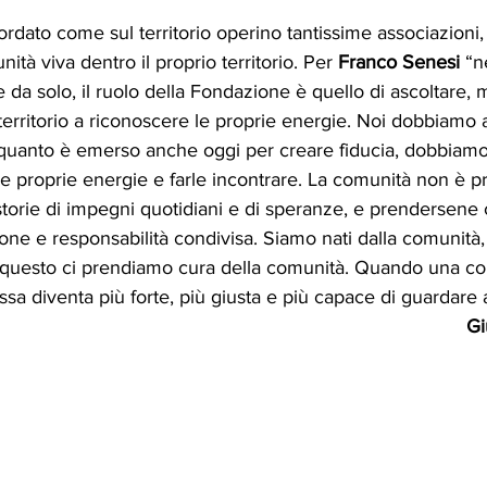
cordato come sul territorio operino tantissime associazioni,
tà viva dentro il proprio territorio. Per 
Franco Senesi
 “n
e da solo, il ruolo della Fondazione è quello di ascoltare, 
 territorio a riconoscere le proprie energie. Noi dobbiamo a
 quanto è emerso anche oggi per creare fiducia, dobbiamo 
le proprie energie e farle incontrare. La comunità non è pr
 storie di impegni quotidiani e di speranze, e prendersene 
one e responsabilità condivisa. Siamo nati dalla comunità,
 questo ci prendiamo cura della comunità. Quando una co
sa diventa più forte, più giusta e più capace di guardare a
Gi