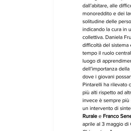
dall’abitare, alle diffi
monoreddito e dei lavo
solitudine delle perso
indicando la cura in 
collettiva. Daniela Fr
difficoltà del sistema
tempo il ruolo centra
luogo di apprendime
dell’importanza della
dove i giovani possa
Pintarelli ha rilevato
più alti rispetto ad al
invece è sempre più c
un intervento di sinte
Rurale
 e 
Franco Sene
aprile al 3 maggio di