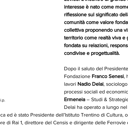
interesse è nato come mome
riflessione sul significato del
comunità come valore fondati
collettiva proponendo una vi
territorio come realtà viva e 
fondata su relazioni, responsa
condivise e progettualità. 
Dopo il saluto del Presidente
Fondazione 
Franco Senesi
, 
lavori 
Nadio Delai
, sociologo
processi sociali ed economici
Ermeneia
 – Studi & Strategi
i.p.
Delai ha operato a lungo nel
a ed è stato Presidente dell’Istituto Trentino di Cultura,
re di Rai 1, direttore del Censis e dirigente delle Ferrovie 