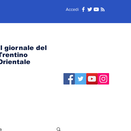
Accedi
Il giornale del
Trentino
Orientale
a