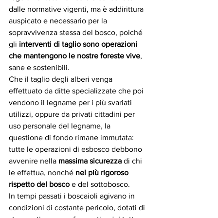
dalle normative vigenti, ma è addirittura 
auspicato e necessario per la 
sopravvivenza stessa del bosco, poiché 
gli 
interventi di taglio sono operazioni 
che mantengono le nostre foreste vive
, 
sane e sostenibili. 
Che il taglio degli alberi venga 
effettuato da ditte specializzate che poi 
vendono il legname per i più svariati 
utilizzi, oppure da privati cittadini per 
uso personale del legname, la 
questione di fondo rimane immutata: 
tutte le operazioni di esbosco debbono 
avvenire nella 
massima sicurezza 
di chi 
le effettua, nonché
 nel più rigoroso 
rispetto del bosco
 e del sottobosco.
In tempi passati i boscaioli agivano in 
condizioni di costante pericolo, dotati di 