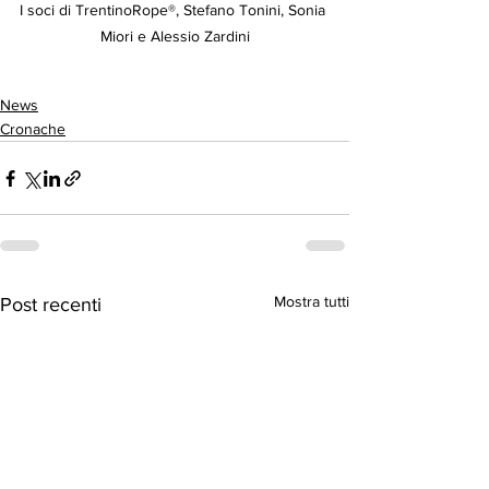
I soci di TrentinoRope®️, Stefano Tonini, Sonia 
Miori e Alessio Zardini
News
Cronache
Mostra tutti
Post recenti