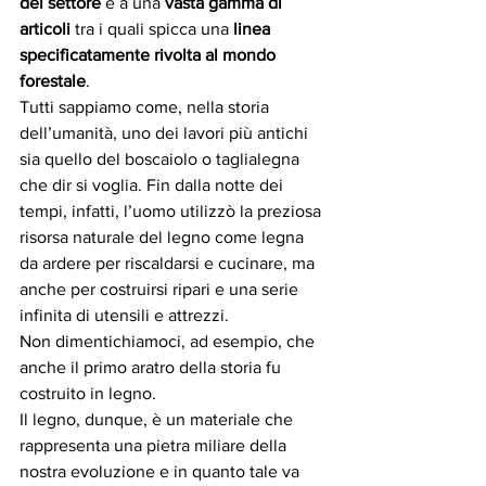
del settore
 e a una
 vasta gamma di 
articoli
 tra i quali spicca una 
linea 
specificatamente rivolta al mondo 
forestale
.  
Tutti sappiamo come, nella storia 
dell’umanità, uno dei lavori più antichi 
sia quello del boscaiolo o taglialegna 
che dir si voglia. Fin dalla notte dei 
tempi, infatti, l’uomo utilizzò la preziosa 
risorsa naturale del legno come legna 
da ardere per riscaldarsi e cucinare, ma 
anche per costruirsi ripari e una serie 
infinita di utensili e attrezzi.  
Non dimentichiamoci, ad esempio, che 
anche il primo aratro della storia fu 
costruito in legno.
Il legno, dunque, è un materiale che 
rappresenta una pietra miliare della 
nostra evoluzione e in quanto tale va 