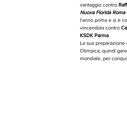
vantaggio contro 
Raf
Nuova Florida Roma
l’anno prima e si è co
vincendola contro 
Ca
KSDK Parma
.
La sua preparazione o
Olimpica, quindi gare
mondiale, per conquis