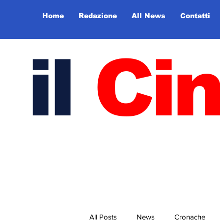
Home
Redazione
All News
Contatti
il
Ci
All Posts
News
Cronache