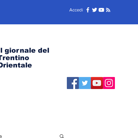
Accedi
Il giornale del
Trentino
Orientale
a