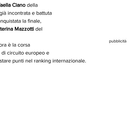
faella Ciano 
della 
 già incontrata e battuta 
nquistata la finale, 
terina Mazzotti
 del 
pubblicità
ra è la corsa 
 di circuito europeo e 
tare punti nel ranking internazionale.