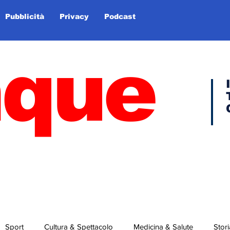
Pubblicità
Privacy
Podcast
nque
Sport
Cultura & Spettacolo
Medicina & Salute
Stori