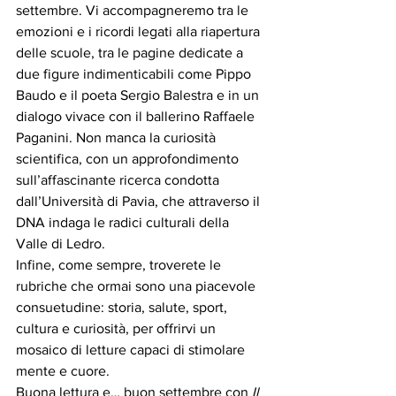
settembre. Vi accompagneremo tra le 
emozioni e i ricordi legati alla riapertura 
delle scuole, tra le pagine dedicate a 
due figure indimenticabili come Pippo 
Baudo e il poeta Sergio Balestra e in un 
dialogo vivace con il ballerino Raffaele 
Paganini. Non manca la curiosità 
scientifica, con un approfondimento 
sull’affascinante ricerca condotta 
dall’Università di Pavia, che attraverso il 
DNA indaga le radici culturali della 
Valle di Ledro.
Infine, come sempre, troverete le 
rubriche che ormai sono una piacevole 
consuetudine: storia, salute, sport, 
cultura e curiosità, per offrirvi un 
mosaico di letture capaci di stimolare 
mente e cuore.
Buona lettura e… buon settembre con 
Il 