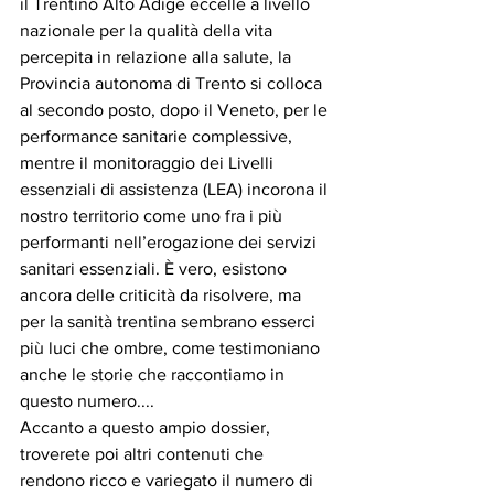
il Trentino Alto Adige eccelle a livello 
nazionale per la qualità della vita 
percepita in relazione alla salute, la 
Provincia autonoma di Trento si colloca 
al secondo posto, dopo il Veneto, per le 
performance sanitarie complessive, 
mentre il monitoraggio dei Livelli 
essenziali di assistenza (LEA) incorona il 
nostro territorio come uno fra i più 
performanti nell’erogazione dei servizi 
sanitari essenziali. È vero, esistono 
ancora delle criticità da risolvere, ma 
per la sanità trentina sembrano esserci 
più luci che ombre, come testimoniano 
anche le storie che raccontiamo in 
questo numero....
Accanto a questo ampio dossier, 
troverete poi altri contenuti che 
rendono ricco e variegato il numero di 