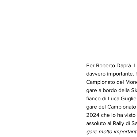
Per Roberto Daprà il
davvero importante. 
Campionato del Mon
gare a bordo della Sk
fianco di Luca Gugliel
gare del Campionato I
2024 che lo ha visto 
assoluto al Rally di S
gare molto important