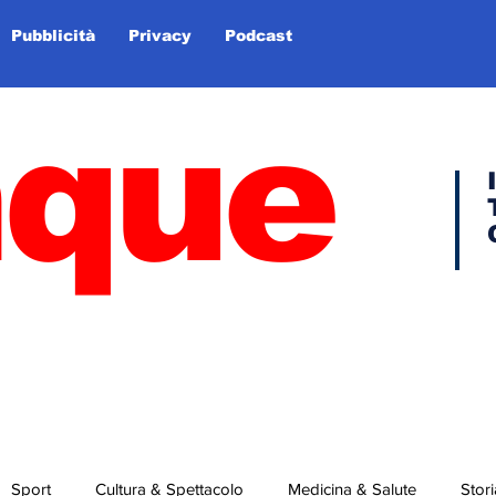
Pubblicità
Privacy
Podcast
nque
Sport
Cultura & Spettacolo
Medicina & Salute
Stori