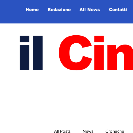
Home
Redazione
All News
Contatti
il
Ci
All Posts
News
Cronache