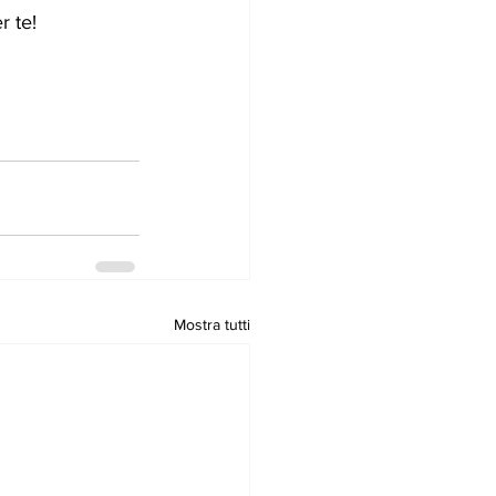
r te!
Mostra tutti