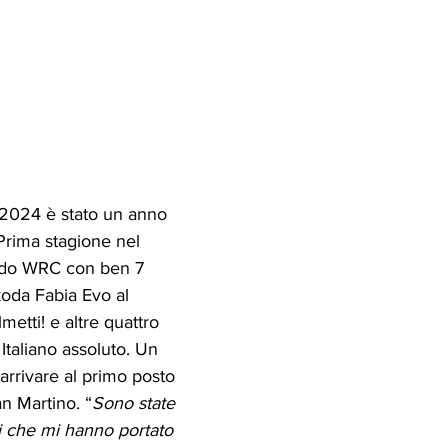
 2024 è stato un anno 
Prima stagione nel 
do WRC con ben 7 
oda Fabia Evo al 
metti! e altre quattro 
taliano assoluto. Un 
arrivare al primo posto 
an Martino. “
Sono state 
i che mi hanno portato 