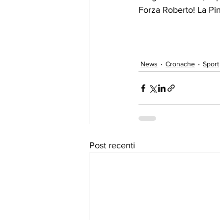
Forza Roberto! La Pint
News
Cronache
Sport
Post recenti