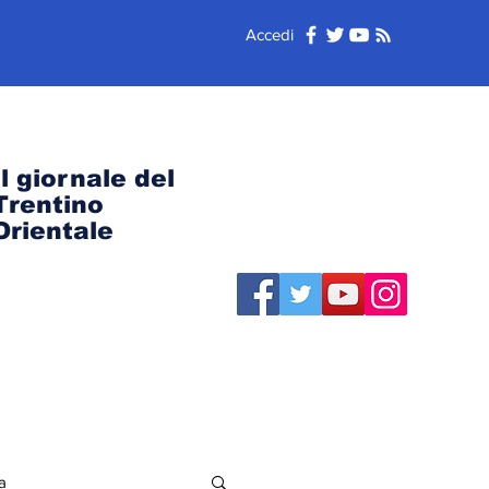
Accedi
Il giornale del
Trentino
Orientale
a