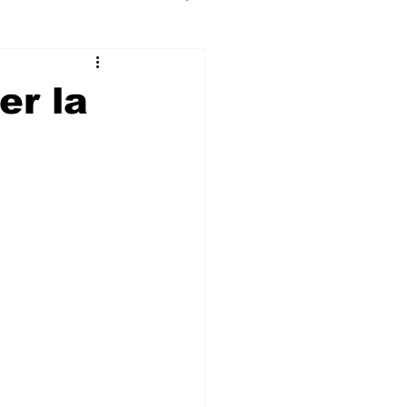
er la