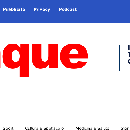
Pubblicità
Privacy
Podcast
nque
Sport
Cultura & Spettacolo
Medicina & Salute
Stori