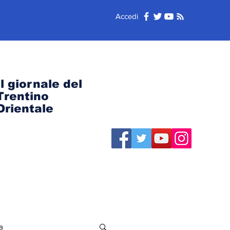
Accedi
Il giornale del
Trentino
Orientale
a