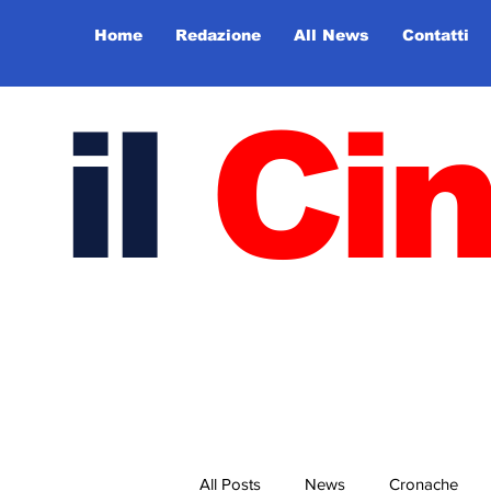
Home
Redazione
All News
Contatti
il
Ci
All Posts
News
Cronache