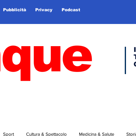
Pubblicità
Privacy
Podcast
nque
Sport
Cultura & Spettacolo
Medicina & Salute
Stori