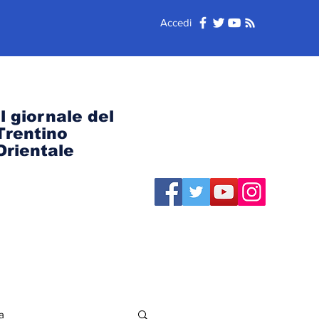
Accedi
Il giornale del
Trentino
Orientale
a