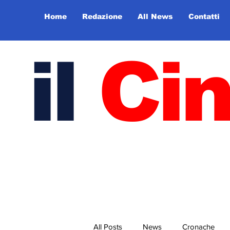
Home
Redazione
All News
Contatti
il
Ci
All Posts
News
Cronache