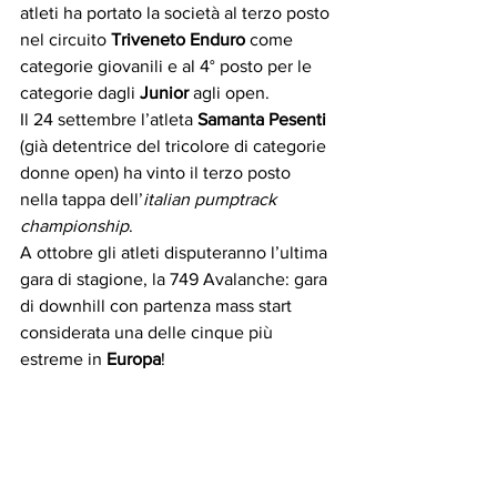
atleti ha portato la società al terzo posto 
nel circuito 
Triveneto Enduro
 come 
categorie giovanili e al 4° posto per le 
categorie dagli 
Junior
 agli open.
Il 24 settembre l’atleta 
Samanta Pesenti
(già detentrice del tricolore di categorie 
donne open) ha vinto il terzo posto 
nella tappa dell’
italian pumptrack 
championship
.
A ottobre gli atleti disputeranno l’ultima 
gara di stagione, la 749 Avalanche: gara 
di downhill con partenza mass start 
considerata una delle cinque più 
estreme in 
Europa
! 