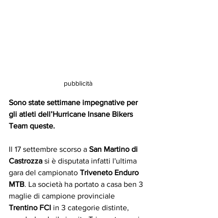
pubblicità
Sono state settimane impegnative per 
gli atleti dell’Hurricane Insane Bikers 
Team queste.
Il 17 settembre scorso a 
San Martino di 
Castrozza
 si è disputata infatti l'ultima 
gara del campionato 
Triveneto Enduro 
MTB
. La società ha portato a casa ben 3 
maglie di campione provinciale 
Trentino FCI
 in 3 categorie distinte, 