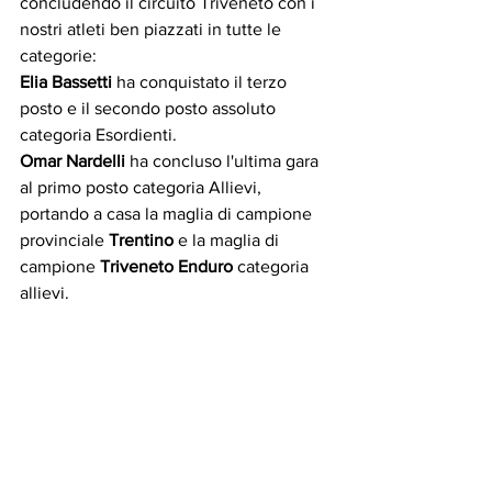
concludendo il circuito Triveneto con i 
nostri atleti ben piazzati in tutte le 
categorie:
Elia Bassetti
 ha conquistato il terzo 
posto e il secondo posto assoluto 
categoria Esordienti.
Omar Nardelli
 ha concluso l'ultima gara 
al primo posto categoria Allievi, 
portando a casa la maglia di campione 
provinciale
 Trentino
 e la maglia di 
campione 
Triveneto Enduro
 categoria 
allievi.