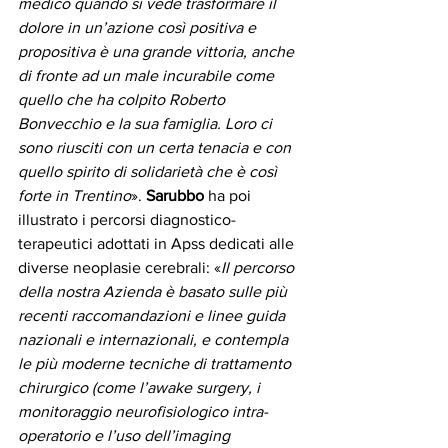
medico quando si vede trasformare il 
dolore in un’azione così positiva e 
propositiva è una grande vittoria, anche 
di fronte ad un male incurabile come 
quello che ha colpito Roberto 
Bonvecchio e la sua famiglia. Loro ci 
sono riusciti con un certa tenacia e con 
quello spirito di solidarietà che è così 
forte in Trentino
». 
Sarubbo
 ha poi 
illustrato i percorsi diagnostico-
terapeutici adottati in Apss dedicati alle 
diverse neoplasie cerebrali: «
Il percorso 
della nostra Azienda è basato sulle più 
recenti raccomandazioni e linee guida 
nazionali e internazionali, e contempla 
le più moderne tecniche di trattamento 
chirurgico (come l’awake surgery, i 
monitoraggio neurofisiologico intra-
operatorio e l’uso dell’imaging 