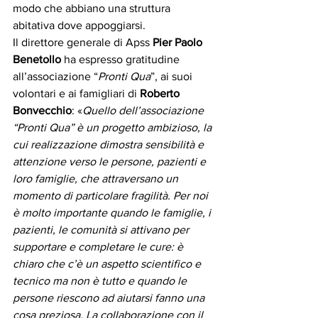
modo che abbiano una struttura 
abitativa dove appoggiarsi.
Il direttore generale di Apss 
Pier Paolo 
Benetollo
 ha espresso gratitudine 
all’associazione “
Pronti Qua
”, ai suoi 
volontari e ai famigliari di 
Roberto 
Bonvecchio
: «
Quello dell’associazione 
“Pronti Qua” è un progetto ambizioso, la 
cui realizzazione dimostra sensibilità e 
attenzione verso le persone, pazienti e 
loro famiglie, che attraversano un 
momento di particolare fragilità. Per noi 
è molto importante quando le famiglie, i 
pazienti, le comunità si attivano per 
supportare e completare le cure: è 
chiaro che c’è un aspetto scientifico e 
tecnico ma non è tutto e quando le 
persone riescono ad aiutarsi fanno una 
cosa preziosa. La collaborazione con il 