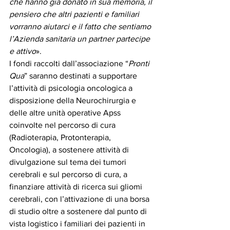
che hanno già donato in sua memoria, il 
pensiero che altri pazienti e familiari 
vorranno aiutarci e il fatto che sentiamo 
l’Azienda sanitaria un partner partecipe 
e attivo
».
I fondi raccolti dall’associazione “
Pronti 
Qua
” saranno destinati a supportare 
l’attività di psicologia oncologica a 
disposizione della Neurochirurgia e 
delle altre unità operative Apss 
coinvolte nel percorso di cura 
(Radioterapia, Protonterapia, 
Oncologia), a sostenere attività di 
divulgazione sul tema dei tumori 
cerebrali e sul percorso di cura, a 
finanziare attività di ricerca sui gliomi 
cerebrali, con l’attivazione di una borsa 
di studio oltre a sostenere dal punto di 
vista logistico i familiari dei pazienti in 