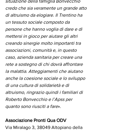
situazione della famiglia Bonvecchio 
credo che sia veramente un grande atto 
di altruismo da elogiare. Il Trentino ha 
un tessuto sociale composto da 
persone che hanno voglia di dare e di 
mettersi in gioco per aiutare gli altri 
creando sinergie molto importanti tra 
associazioni, comunità e, in questo 
caso, azienda sanitaria per creare una 
rete a sostegno di chi dovrà affrontare 
la malattia. Atteggiamenti che aiutano 
anche la coesione sociale e lo sviluppo 
di una cultura di solidarietà e di 
altruismo, ringrazio quindi i familiari di 
Roberto Bonvecchio e l’Apss per 
quanto sono riusciti a fare
».
Associazione Pronti Qua ODV
Via Miralago 3, 38049 Altopiano della 