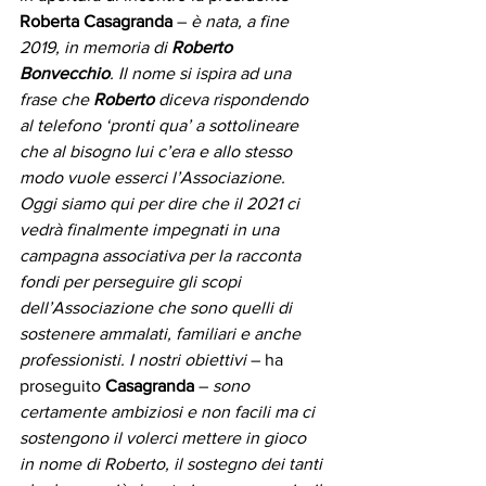
Roberta Casagranda
 – 
è nata, a fine 
2019, in memoria di 
Roberto 
Bonvecchio
. Il nome si ispira ad una 
frase che 
Roberto
 diceva rispondendo 
al telefono ‘pronti qua’ a sottolineare 
che al bisogno lui c’era e allo stesso 
modo vuole esserci l’Associazione. 
Oggi siamo qui per dire che il 2021 ci 
vedrà finalmente impegnati in una 
campagna associativa per la racconta 
fondi per perseguire gli scopi 
dell’Associazione che sono quelli di 
sostenere ammalati, familiari e anche 
professionisti. I nostri obiettivi 
– ha 
proseguito 
Casagranda
 – 
sono 
certamente ambiziosi e non facili ma ci 
sostengono il volerci mettere in gioco 
in nome di Roberto, il sostegno dei tanti 