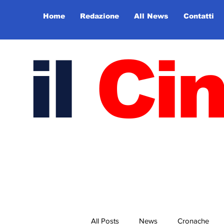
Home
Redazione
All News
Contatti
il
Ci
All Posts
News
Cronache