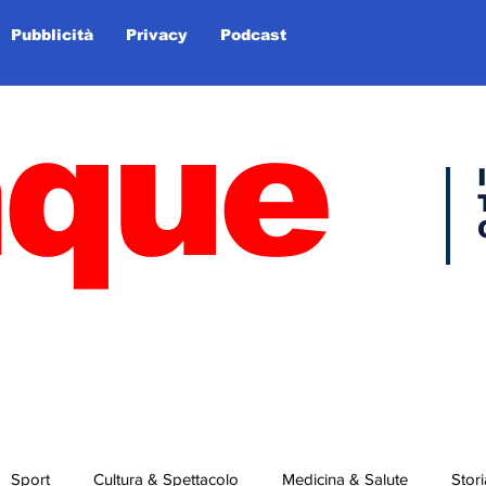
Pubblicità
Privacy
Podcast
nque
Sport
Cultura & Spettacolo
Medicina & Salute
Stori