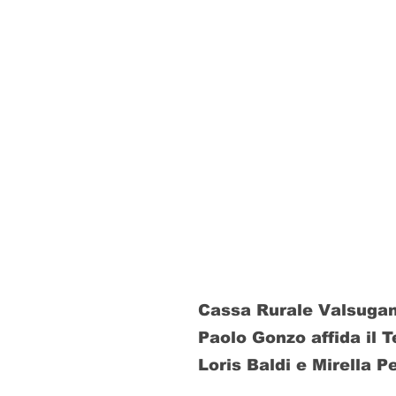
Cassa Rurale Valsugan
Paolo Gonzo affida il 
Loris Baldi e Mirella P