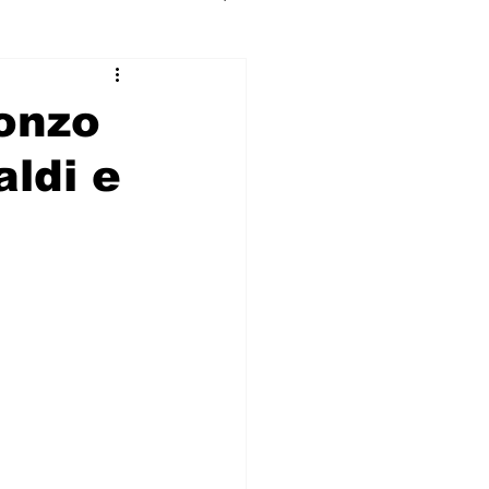
Gonzo
aldi e