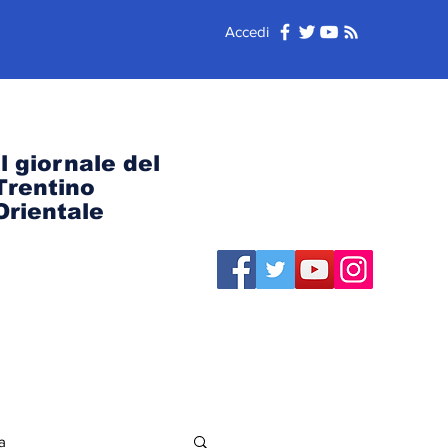
Accedi
Il giornale del
Trentino
Orientale
a