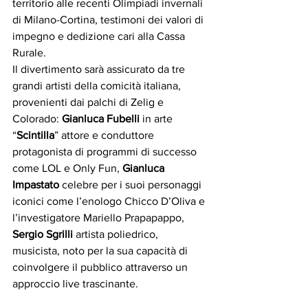
territorio alle recenti Olimpiadi invernali 
di Milano-Cortina, testimoni dei valori di 
impegno e dedizione cari alla Cassa 
Rurale.
Il divertimento sarà assicurato da tre 
grandi artisti della comicità italiana, 
provenienti dai palchi di Zelig e 
Colorado: 
Gianluca Fubelli
 in arte 
“
Scintilla
” attore e conduttore 
protagonista di programmi di successo 
come LOL e Only Fun, 
Gianluca 
Impastato
 celebre per i suoi personaggi 
iconici come l’enologo Chicco D’Oliva e 
l’investigatore Mariello Prapapappo, 
Sergio Sgrilli
 artista poliedrico, 
musicista, noto per la sua capacità di 
coinvolgere il pubblico attraverso un 
approccio live trascinante.  