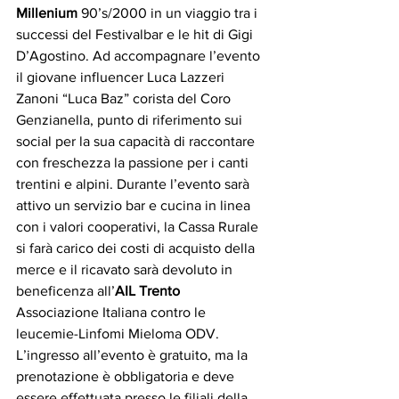
Millenium
 90’s/2000 in un viaggio tra i 
successi del Festivalbar e le hit di Gigi 
D’Agostino. Ad accompagnare l’evento 
il giovane influencer Luca Lazzeri 
Zanoni “Luca Baz” corista del Coro 
Genzianella, punto di riferimento sui 
social per la sua capacità di raccontare 
con freschezza la passione per i canti 
trentini e alpini. Durante l’evento sarà 
attivo un servizio bar e cucina in linea 
con i valori cooperativi, la Cassa Rurale 
si farà carico dei costi di acquisto della 
merce e il ricavato sarà devoluto in 
beneficenza all’
AIL Trento 
Associazione Italiana contro le 
leucemie-Linfomi Mieloma ODV.
L’ingresso all’evento è gratuito, ma la 
prenotazione è obbligatoria e deve 
essere effettuata presso le filiali della 