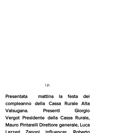
i.p.
Presentata  mattina la festa dei 
compleanno della Cassa Rurale Alta 
Valsugana. Presenti Giorgio 
Vergot Presidente della Cassa Rurale, 
Mauro Pintarelli Direttore generale, Luca 
Lazzeri Zanoni influencer, Roberto 