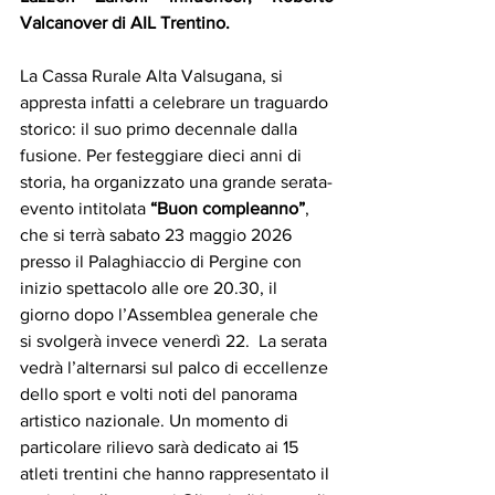
Valcanover di AIL Trentino.
La Cassa Rurale Alta Valsugana, si 
appresta infatti a celebrare un traguardo 
storico: il suo primo decennale dalla 
fusione. Per festeggiare dieci anni di 
storia, ha organizzato una grande serata-
evento intitolata 
“Buon
compleanno”
, 
che si terrà sabato 23 maggio 2026 
presso il Palaghiaccio di Pergine con 
inizio spettacolo alle ore 20.30, il 
giorno dopo l’Assemblea generale che 
si svolgerà invece venerdì 22.  La serata 
vedrà l’alternarsi sul palco di eccellenze 
dello sport e volti noti del panorama 
artistico nazionale. Un momento di 
particolare rilievo sarà dedicato ai 15 
atleti trentini che hanno rappresentato il 