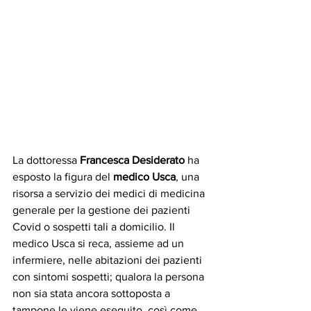
La dottoressa 
Francesca Desiderato
 ha 
esposto la figura del 
medico Usca
, una 
risorsa a servizio dei medici di medicina 
generale per la gestione dei pazienti 
Covid o sospetti tali a domicilio. Il 
medico Usca si reca, assieme ad un 
infermiere, nelle abitazioni dei pazienti 
con sintomi sospetti; qualora la persona 
non sia stata ancora sottoposta a 
tampone le viene eseguito, così come 