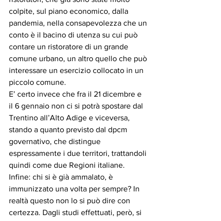
colpite, sul piano economico, dalla 
pandemia, nella consapevolezza che un 
conto è il bacino di utenza su cui può 
contare un ristoratore di un grande 
comune urbano, un altro quello che può 
interessare un esercizio collocato in un 
piccolo comune.
E’ certo invece che fra il 21 dicembre e 
il 6 gennaio non ci si potrà spostare dal 
Trentino all’Alto Adige e viceversa, 
stando a quanto previsto dal dpcm 
governativo, che distingue 
espressamente i due territori, trattandoli 
quindi come due Regioni italiane.
Infine: chi si è già ammalato, è 
immunizzato una volta per sempre? In 
realtà questo non lo si può dire con 
certezza. Dagli studi effettuati, però, si 