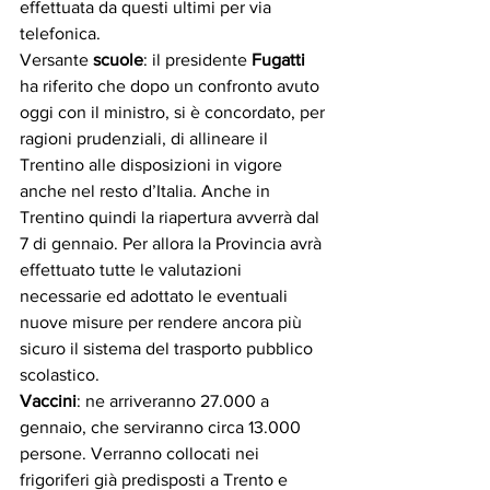
effettuata da questi ultimi per via 
telefonica.
Versante 
scuole
: il presidente 
Fugatti
ha riferito che dopo un confronto avuto 
oggi con il ministro, si è concordato, per 
ragioni prudenziali, di allineare il 
Trentino alle disposizioni in vigore 
anche nel resto d’Italia. Anche in 
Trentino quindi la riapertura avverrà dal 
7 di gennaio. Per allora la Provincia avrà 
effettuato tutte le valutazioni 
necessarie ed adottato le eventuali 
nuove misure per rendere ancora più 
sicuro il sistema del trasporto pubblico 
scolastico.
Vaccini
: ne arriveranno 27.000 a 
gennaio, che serviranno circa 13.000 
persone. Verranno collocati nei 
frigoriferi già predisposti a Trento e 