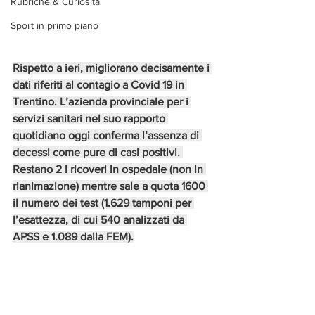
Rubriche & Curiosità
Sport in primo piano
Rispetto a ieri, migliorano decisamente i 
dati riferiti al contagio a Covid 19 in 
Trentino. L’azienda provinciale per i 
servizi sanitari nel suo rapporto 
quotidiano oggi conferma l’assenza di 
decessi come pure di casi positivi. 
Restano 2 i ricoveri in ospedale (non in 
rianimazione) mentre sale a quota 1600 
il numero dei test (1.629 tamponi per 
l’esattezza, di cui 540 analizzati da 
APSS e 1.089 dalla FEM).