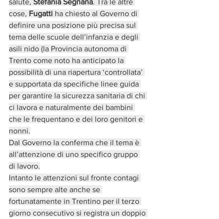
salute, 
Stefania Segnana
. Tra le altre 
cose, 
Fugatti
 ha chiesto al Governo di 
definire una posizione più precisa sul 
tema delle scuole dell’infanzia e degli 
asili nido (la Provincia autonoma di 
Trento come noto ha anticipato la 
possibilità di una riapertura ‘controllata’ 
e supportata da specifiche linee guida 
per garantire la sicurezza sanitaria di chi 
ci lavora e naturalmente dei bambini 
che le frequentano e dei loro genitori e 
nonni.
Dal Governo la conferma che il tema è 
all’attenzione di uno specifico gruppo 
di lavoro.
Intanto le attenzioni sul fronte contagi 
sono sempre alte anche se 
fortunatamente in Trentino per il terzo 
giorno consecutivo si registra un doppio 