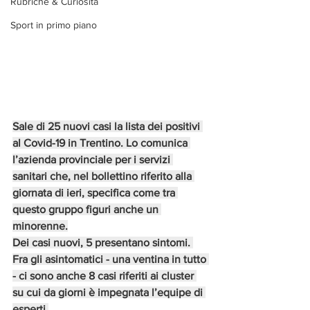
Rubriche & Curiosità
Sport in primo piano
Sale di 25 nuovi casi la lista dei positivi 
al Covid-19 in Trentino. Lo comunica 
l’azienda provinciale per i servizi 
sanitari che, nel bollettino riferito alla 
giornata di ieri, specifica come tra 
questo gruppo figuri anche un 
minorenne.
Dei casi nuovi, 5 presentano sintomi. 
Fra gli asintomatici - una ventina in tutto 
- ci sono anche 8 casi riferiti ai cluster 
su cui da giorni è impegnata l’equipe di 
esperti.