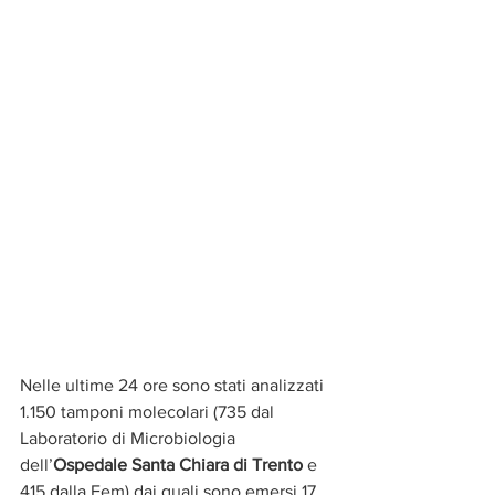
Nelle ultime 24 ore sono stati analizzati 
1.150 tamponi molecolari (735 dal 
Laboratorio di Microbiologia 
dell’
Ospedale Santa Chiara di Trento
 e 
415 dalla Fem) dai quali sono emersi 17 