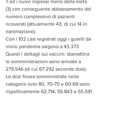
7 ed i nuovi ingressi meno della metà 
(3) con conseguente abbassamento del 
numero complessivo di pazienti 
ricoverati (attualmente 43, di cui 14 in 
rianimazione).
Con i 102 casi registrati oggi i guariti da 
inizio pandemia salgono a 43.373
Questi i dettagli sui vaccini: stamattina 
le somministrazioni sono arrivate a 
279.546 (di cui 67.292 seconde dosi). 
Le dosi finora somministrate nelle 
categorie over 80, 70-70 e 60-69 sono 
rispettivamente 62.714, 55.843 e 55.591.