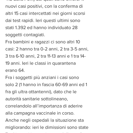
nuovi casi positivi, con la conferma di 
altri 15 casi intercettati nei giorni scorsi 
dai test rapidi. Ieri questi ultimi sono 
stati 1.392 ed hanno individuato 28 
soggetti contagiati.
Fra bambini e ragazzi ci sono altri 10 
casi: 2 hanno tra 0-2 anni, 2 tra 3-5 anni, 
3 tra 6-10 anni, 2 tra 11-13 anni e 1 tra 14-
19 anni. Ieri le classi in quarantena 
erano 64.
Fra i soggetti più anziani i casi sono 
solo 2 (1 hanno in fascia 60-69 anni ed 1 
fra gli ultra ottantenni), dato che le 
autorità sanitarie sottolineano, 
correlandolo all’importanza di aderire 
alla campagna vaccinale in corso.
Anche negli ospedali la situazione sta 
migliorando: ieri le dimissioni sono state 