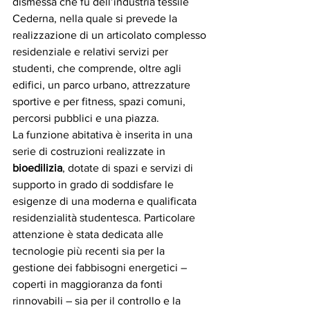
dismessa che fu dell’industria tessile 
Cederna, nella quale si prevede la 
realizzazione di un articolato complesso 
residenziale e relativi servizi per 
studenti, che comprende, oltre agli 
edifici, un parco urbano, attrezzature 
sportive e per fitness, spazi comuni, 
percorsi pubblici e una piazza.
La funzione abitativa è inserita in una 
serie di costruzioni realizzate in 
bioedilizia
, dotate di spazi e servizi di 
supporto in grado di soddisfare le 
esigenze di una moderna e qualificata 
residenzialità studentesca. Particolare 
attenzione è stata dedicata alle 
tecnologie più recenti sia per la 
gestione dei fabbisogni energetici – 
coperti in maggioranza da fonti 
rinnovabili – sia per il controllo e la 