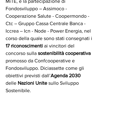
MiTE, e la partecipazione di 
Fondosviluppo – Assimoco - 
Cooperazione Salute - Coopermondo - 
Ctc – Gruppo Cassa Centrale Banca - 
Iccrea – Icn - Node - Power Energia, nel 
corso della quale sono stati consegnati i 
17 riconoscimenti
 ai vincitori del 
concorso sulla 
sostenibilità cooperativa
promosso da Confcooperative e 
Fondosviluppo. Diciassette come gli 
obiettivi previsti dall’
Agenda 2030
delle 
Nazioni Unite
 sullo Sviluppo 
Sostenibile.