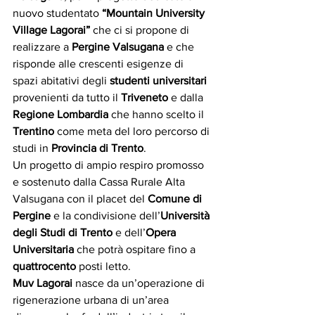
nuovo studentato 
“Mountain University 
Village Lagorai”
 che ci si propone di 
realizzare a 
Pergine Valsugana
 e che 
risponde alle crescenti esigenze di 
spazi abitativi degli 
studenti universitari
provenienti da tutto il 
Triveneto
 e dalla 
Regione Lombardia
 che hanno scelto il 
Trentino
 come meta del loro percorso di 
studi in 
Provincia di Trento
.
Un progetto di ampio respiro promosso 
e sostenuto dalla Cassa Rurale Alta 
Valsugana con il placet del 
Comune di 
Pergine
 e la condivisione dell’
Università 
degli Studi di Trento
 e dell’
Opera 
Universitaria
 che potrà ospitare fino a 
quattrocento
 posti letto.
Muv Lagorai
 nasce da un’operazione di 
rigenerazione urbana di un’area 