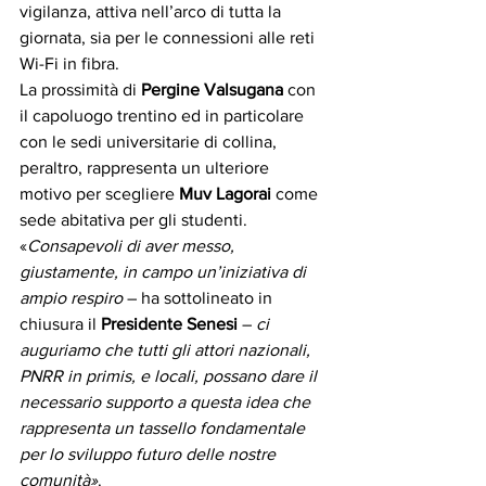
vigilanza, attiva nell’arco di tutta la 
giornata, sia per le connessioni alle reti 
Wi-Fi in fibra.
La prossimità di 
Pergine Valsugana
 con 
il capoluogo trentino ed in particolare 
con le sedi universitarie di collina, 
peraltro, rappresenta un ulteriore 
motivo per scegliere 
Muv Lagorai
 come 
sede abitativa per gli studenti.
«
Consapevoli di aver messo, 
giustamente, in campo un’iniziativa di 
ampio respiro
 – ha sottolineato in 
chiusura il 
Presidente Senesi
 – 
ci 
auguriamo che tutti gli attori nazionali, 
PNRR in primis, e locali, possano dare il 
necessario supporto a questa idea che 
rappresenta un tassello fondamentale 
per lo sviluppo futuro delle nostre 
comunità»
.