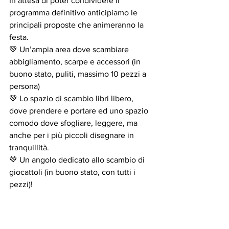
In attesa di poter condividere il 
programma definitivo anticipiamo le 
principali proposte che animeranno la 
festa.
💚 Un’ampia area dove scambiare 
abbigliamento, scarpe e accessori (in 
buono stato, puliti, massimo 10 pezzi a 
persona)
💚 Lo spazio di scambio libri libero, 
dove prendere e portare ed uno spazio 
comodo dove sfogliare, leggere, ma 
anche per i più piccoli disegnare in 
tranquillità.
💚 Un angolo dedicato allo scambio di 
giocattoli (in buono stato, con tutti i 
pezzi)!