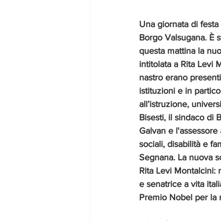
Una giornata di festa 
Borgo Valsugana. È sta
questa mattina la nu
intitolata a Rita Levi 
nastro erano presenti
istituzioni e in partic
all’istruzione, univers
Bisesti, il sindaco d
Galvan e l'assessore a
sociali, disabilità e f
Segnana. La nuova scu
Rita Levi Montalcini:
e senatrice a vita ital
Premio Nobel per la 