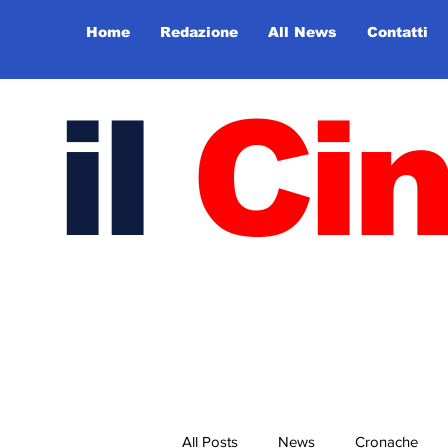
Home
Redazione
All News
Contatti
il
Ci
All Posts
News
Cronache