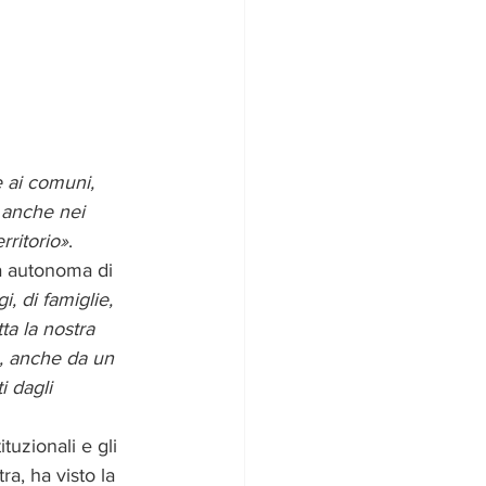
 ai comuni, 
, anche nei 
rritorio»
.
ia autonoma di 
, di famiglie, 
a la nostra 
, anche da un 
 dagli 
ituzionali e gli 
ra, ha visto la 