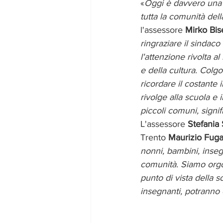
«
Oggi è davvero una g
tutta la comunità del
l'assessore 
Mirko Bis
ringraziare il sindaco
l'attenzione rivolta a
e della cultura. Colgo
ricordare il costante
rivolge alla scuola e i
piccoli comuni, signif
L'assessore 
Stefania
Trento 
Maurizio Fugat
nonni, bambini, inseg
comunità. Siamo orgo
punto di vista della 
insegnanti, potranno c