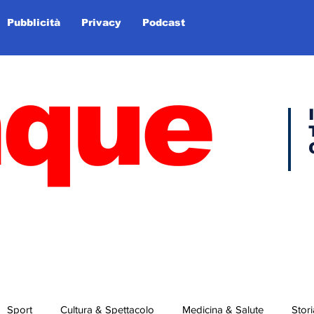
Pubblicità
Privacy
Podcast
nque
Sport
Cultura & Spettacolo
Medicina & Salute
Stori