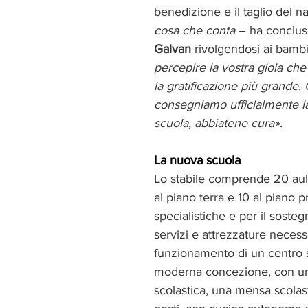
benedizione e il taglio del na
cosa che conta
 – ha conclus
Galvan
 rivolgendosi ai bambi
percepire la vostra gioia che 
la gratificazione più grande. 
consegniamo ufficialmente l
scuola, abbiatene cura»
.
La nuova scuola
Lo stabile comprende 20 aule
al piano terra e 10 al piano p
specialistiche e per il sosteg
servizi e attrezzature necessa
funzionamento di un centro s
moderna concezione, con un
scolastica, una mensa scolas