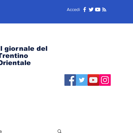
Accedi
Il giornale del
Trentino
Orientale
a