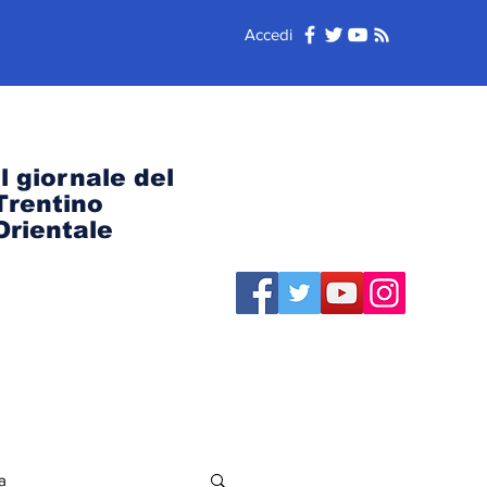
Accedi
Il giornale del
Trentino
Orientale
a