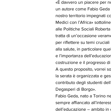
«È davvero un piacere per no
un autore come Fabio Geda e
nostro territorio impegnati 
Medici con l’Africa» sottolin
alle Politiche Sociali Roberta
tratta di un’occasione veram
per riflettere su temi cruciali 
alla salute, in particolare que
e l’importanza dell’educazion
costruzione e il progresso d
A questo proposito, vorrei so
la serata è organizzata e gest
contributo degli studenti dell’
Degasperi di Borgo».
Fabio Geda, nato a Torino ne
sempre affiancato all’interes
dell’educazione – ambito in 