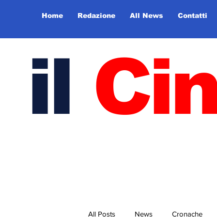
Home
Redazione
All News
Contatti
il
Ci
All Posts
News
Cronache