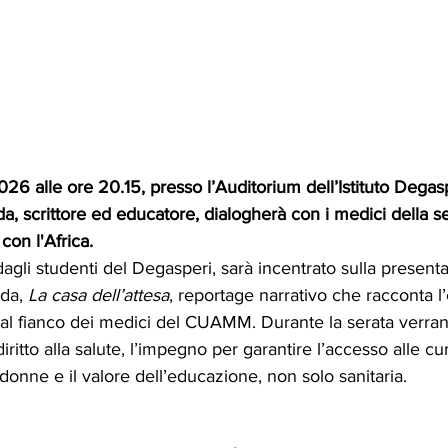
6 alle ore 20.15, presso l’Auditorium dell’Istituto Degas
, scrittore ed educatore, dialogherà con i medici della se
on l'Africa.
dagli studenti del Degasperi, sarà incentrato sulla present
da, 
La casa dell’attesa
, reportage narrativo che racconta l
 al fianco dei medici del CUAMM. Durante la serata verrann
diritto alla salute, l’impegno per garantire l’accesso alle cu
donne e il valore dell’educazione, non solo sanitaria.