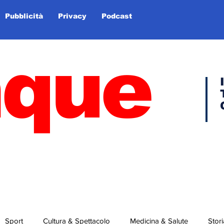
Pubblicità
Privacy
Podcast
nque
Sport
Cultura & Spettacolo
Medicina & Salute
Stori