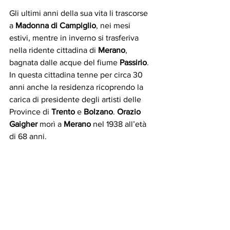
Gli ultimi anni della sua vita li trascorse 
a 
Madonna di Campiglio
, nei mesi 
estivi, mentre in inverno si trasferiva 
nella ridente cittadina di 
Merano
, 
bagnata dalle acque del fiume 
Passirio
. 
In questa cittadina tenne per circa 30 
anni anche la residenza ricoprendo la 
carica di presidente degli artisti delle 
Province di 
Trento
 e 
Bolzano
. 
Orazio 
Gaigher
 morì a 
Merano
 nel 1938 all’età 
di 68 anni.