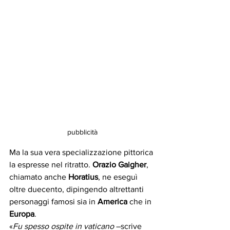
pubblicità
Ma la sua vera specializzazione pittorica 
la espresse nel ritratto. 
Orazio Gaigher
, 
chiamato anche 
Horatius
, ne eseguì 
oltre duecento, dipingendo altrettanti 
personaggi famosi sia in 
America
 che in 
Europa
.
«
Fu spesso ospite in vaticano
 –scrive 