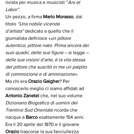
rivista per musica e musicisti “
Ars et 
Labor”
.
Un pezzo, a firma 
Mario Morasso
, dal 
titolo 
“Una nobile vicenda 
d’artista”
 dedicato a quello che il 
giornalista definisce «
un pittore 
autentico, pittore nato. Prima ancora dei 
suoi quadri, delle sue figure
 – si legge – 
delle sue visioni d’arte, è la vita stessa 
del pittore che suscitò in me un palpito 
di commozione e di ammirazione»
. 
Ma chi era 
Orazio Gaigher
? Per 
conoscerlo meglio ci siamo affidati ad 
Antonio Zanetel 
che, nel suo volume 
Dizionario Biografico di uomini del 
Trentino Sud Orientale
 ricorda che 
nacque a 
Barco
 esattamente 154 anni. 
Era il 20 aprile del 1870 e il giovane 
Orazio
 trascorse la sua fanciullezza 