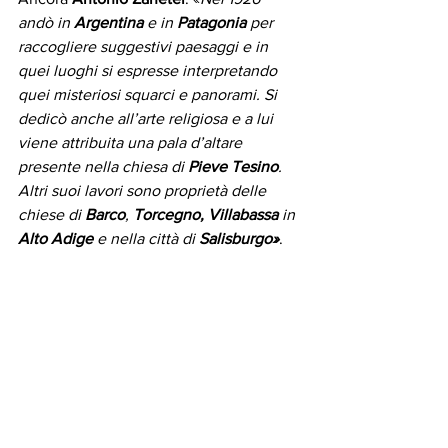
andò in 
Argentina
 e in
 Patagonia
 per 
raccogliere suggestivi paesaggi e in 
quei luoghi si espresse interpretando 
quei misteriosi squarci e panorami. Si 
dedicò anche all’arte religiosa e a lui 
viene attribuita una pala d’altare 
presente nella chiesa di
 Pieve Tesino
. 
Altri suoi lavori sono proprietà delle 
chiese di 
Barco
, 
Torcegno, Villabassa 
in 
Alto Adige
 e nella città di 
Salisburgo»
. 