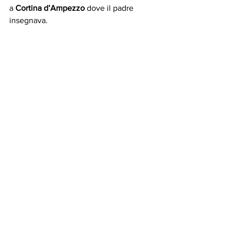
a
 Cortina d’Ampezzo
 dove il padre 
insegnava. 