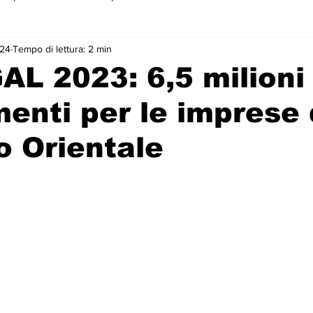
024
Tempo di lettura: 2 min
 primo piano
AL 2023: 6,5 milioni 
menti per le imprese 
o Orientale