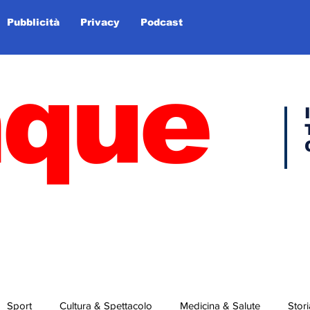
Pubblicità
Privacy
Podcast
nque
Sport
Cultura & Spettacolo
Medicina & Salute
Stori