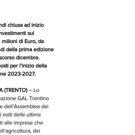
ndi chiusa ad inizio 
nvestimenti sul 
5 milioni di Euro, da 
di della prima edizione 
 scorso dicembre.
sti per l’inizio della 
ne 2023-2027.
 (TRENTO) 
– Lo 
ciazione GAL Trentino 
e dell’Assemblea dei 
 esiti delle ultime 
lti alle imprese che 
ll’agricoltura, dei 