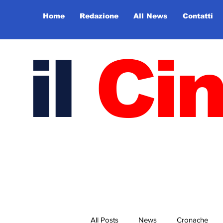
Home
Redazione
All News
Contatti
il
Ci
All Posts
News
Cronache