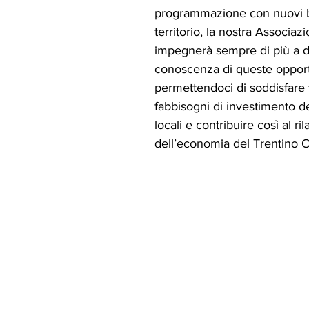
programmazione con nuovi ba
territorio, la nostra Associazi
impegnerà sempre di più a di
conoscenza di queste opport
permettendoci di soddisfare tu
fabbisogni di investimento d
locali e contribuire così al ril
dell’economia del Trentino O