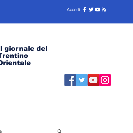
Accedi
Il giornale del
Trentino
Orientale
a