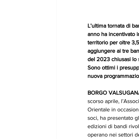
L’ultima tornata di ba
anno ha incentivato i
territorio per oltre 3,
aggiungere ai tre ban
del 2023 chiusasi lo
Sono ottimi i presuppo
nuova programmazio
BORGO VALSUGANA
scorso aprile, l’Asso
Orientale in occasion
soci, ha presentato gli
edizioni di bandi rivo
operano nei settori de