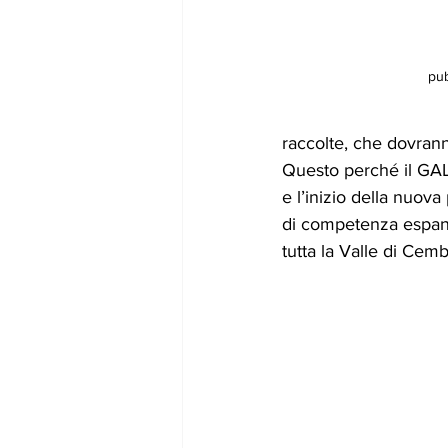
pub
raccolte, che dovrann
Questo perché il GAL
e l’inizio della nuova
di competenza espande
tutta la Valle di Cemb