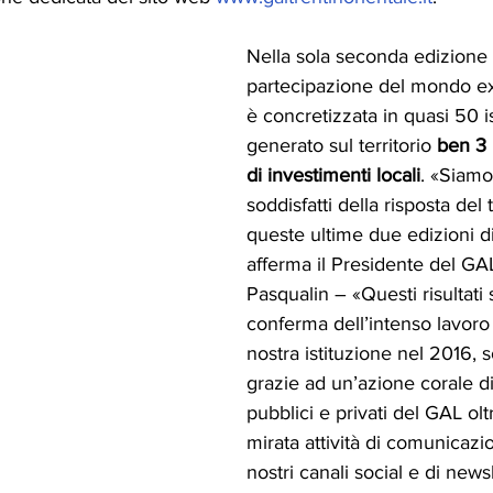
Nella sola seconda edizione 
partecipazione del mondo ext
è concretizzata in quasi 50 
generato sul territorio 
ben 3 
di investimenti locali
. «Siamo
soddisfatti della risposta del t
queste ultime due edizioni di
afferma il Presidente del GA
Pasqualin – «Questi risultati 
conferma dell’intenso lavoro 
nostra istituzione nel 2016, s
grazie ad un’azione corale di t
pubblici e privati del GAL olt
mirata attività di comunicazio
nostri canali social e di news