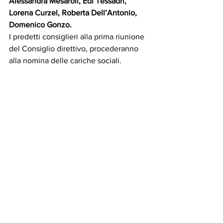
Alessandra Mesaroli, Edi Tessadri, 
Lorena Curzel, Roberta Dell’Antonio, 
Domenico Gonzo.
I predetti consiglieri alla prima riunione 
del Consiglio direttivo, procederanno 
alla nomina delle cariche sociali.