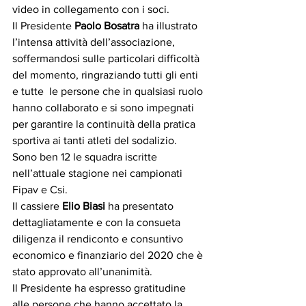
video in collegamento con i soci.
Il Presidente 
Paolo Bosatra
 ha illustrato 
l’intensa attività dell’associazione, 
soffermandosi sulle particolari difficoltà 
del momento, ringraziando tutti gli enti 
e tutte  le persone che in qualsiasi ruolo 
hanno collaborato e si sono impegnati 
per garantire la continuità della pratica 
sportiva ai tanti atleti del sodalizio. 
Sono ben 12 le squadra iscritte 
nell’attuale stagione nei campionati 
Fipav e Csi.
Il cassiere 
Elio Biasi
 ha presentato 
dettagliatamente e con la consueta 
diligenza il rendiconto e consuntivo 
economico e finanziario del 2020 che è 
stato approvato all’unanimità.  
Il Presidente ha espresso gratitudine 
alle persone che hanno accettato la 