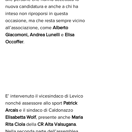
nuova candidatura e anche a chi ha 
inteso non riproporsi in questa 
occasione, ma che resta sempre vicino 
all’associazione, come 
Alberto 
Giacomoni, Andrea Lunelli
 e 
Elisa 
Occoffer
.  
E’ intervenuto il vicesindaco di Levico 
nonché assessore allo sport 
Patrick 
Arcais
 e il sindaco di Caldonazzo 
Elisabetta Wolf
, presente anche 
Maria 
Rita Ciola
 della 
CR Alta Valsugana
.  
Nella seconda parte dell’assemblea 