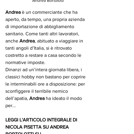
Andrea Bortolotti
Andrea
 è un commerciante che ha 
aperto, da tempo, una propria azienda 
di importazione di abbigliamento 
sanitario. Come tanti altri lavoratori, 
anche 
Andrea
, abituato a viaggiare in 
tanti angoli d’Italia, si è ritrovato 
costretto a restare a casa secondo le 
normative imposte. 
Dinanzi ad un’intera giornata libera, i 
classici hobby non bastano per coprire 
le interminabili ore a disposizione: per 
sconfiggere il terribile nemico 
dell’apatia, 
Andrea
 ha ideato il modo 
per...
LEGGI L'ARTICOLO INTEGRALE DI 
NICOLA PISETTA SU ANDREA 