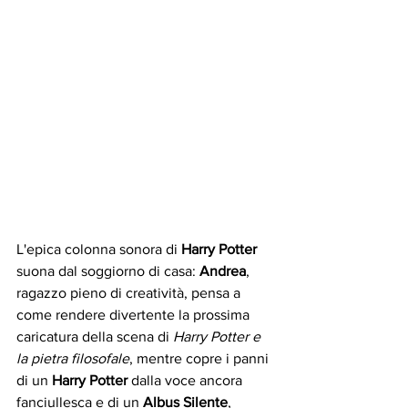
L'epica colonna sonora di 
Harry Potter
suona dal soggiorno di casa: 
Andrea
, 
ragazzo pieno di creatività, pensa a 
come rendere divertente la prossima 
caricatura della scena di 
Harry Potter e 
la pietra filosofale
, mentre copre i panni 
di un 
Harry Potter
 dalla voce ancora 
fanciullesca e di un 
Albus Silente
, 