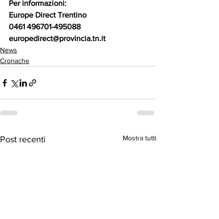
Per informazioni:
Europe Direct Trentino
0461 496701-495088
europedirect@provincia.tn.it
News
Cronache
Mostra tutti
Post recenti