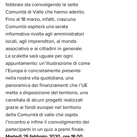
febbraio sta coinvolgendo le sette 
Comunità di Valle che hanno aderito.
Fino al 18 marzo, infatti, ciascuna 
Comunità ospiterà una serata 
informativa rivolta agli amministratori 
locali, agli imprenditori, al mondo 
associativo e ai cittadini in generale.
La scaletta sarà uguale per ogni 
appuntamento: un’illustrazione di come 
l’Europa è concretamente presente 
nella nostra vita quotidiana, una 
panoramica dei finanziamenti che l’UE 
mette a disposizione del territorio, una 
carrellata di alcuni progetti realizzati 
grazie ai fondi europei nel territorio 
della Comunità di valle che ospita 
l’incontro e infine il coinvolgimento dei 
partecipanti in un quiz a premi finale.
Martedì 25 febbraio 2020, ore 18.00, 