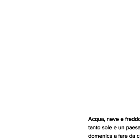
Acqua, neve e freddo
tanto sole e un paesa
domenica a fare da co