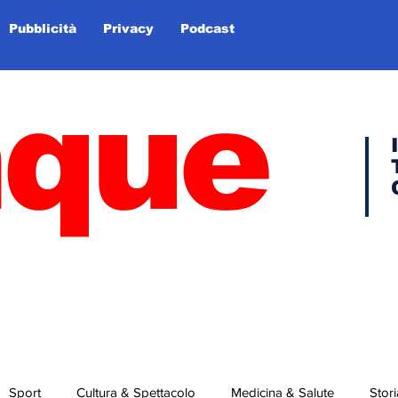
Pubblicità
Privacy
Podcast
nque
Sport
Cultura & Spettacolo
Medicina & Salute
Stori