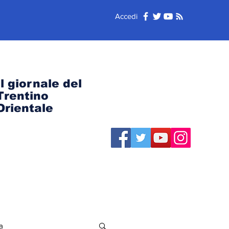
Accedi
Il giornale del
Trentino
Orientale
a