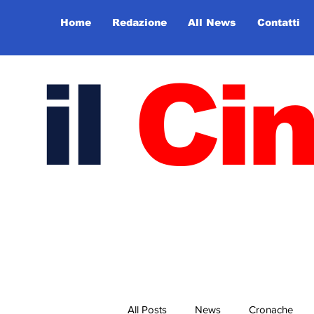
Home
Redazione
All News
Contatti
il
Ci
All Posts
News
Cronache