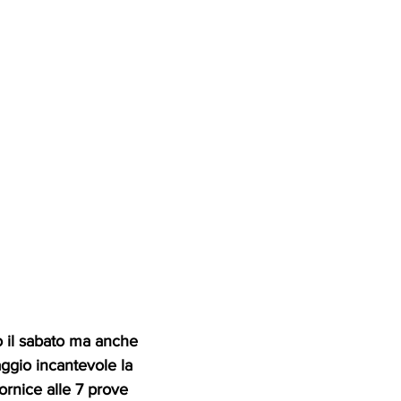
 il sabato ma anche 
ggio incantevole la 
rnice alle 7 prove 