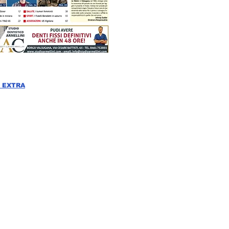
 EXTRA
A E SCARICA IL PDF