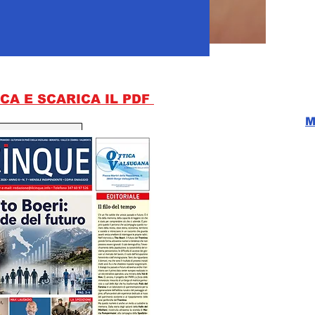
CA E SCARICA IL PDF
M