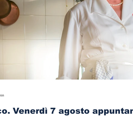
min
co. Venerdì 7 agosto appunta