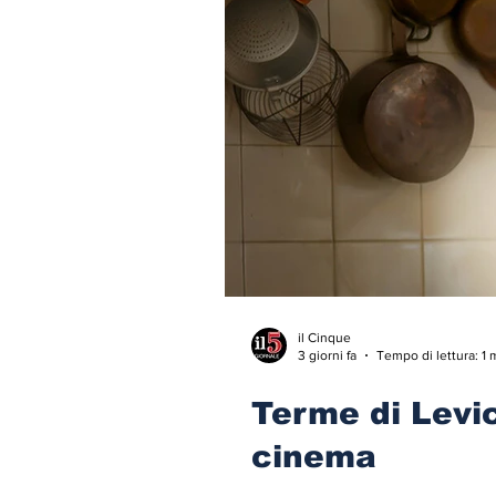
il Cinque
3 giorni fa
Tempo di lettura: 1 
Terme di Levi
cinema