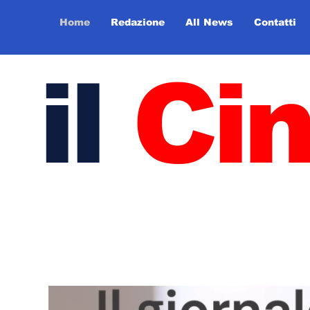
Home
Redazione
All News
Contatti
il
Ci