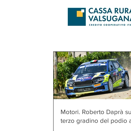
Motori. Roberto Daprà su
terzo gradino del podio 
Rally Regione Piemonte