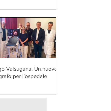
go Valsugana. Un nuovo
rafo per l’ospedale