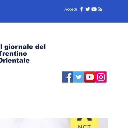
Accedi
Il giornale del
Trentino
Orientale