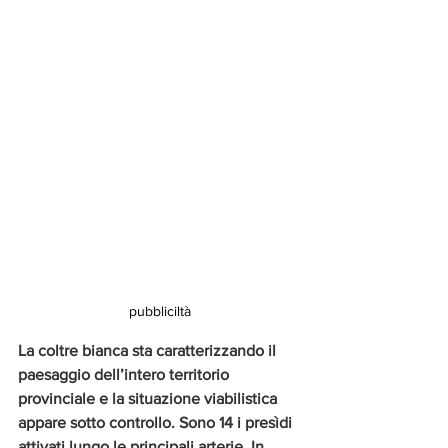
pubbliciltà
La coltre bianca sta caratterizzando il 
paesaggio dell’intero territorio 
provinciale e la situazione viabilistica 
appare sotto controllo. Sono 14 i presìdi 
attivati lungo le principali arterie. In 