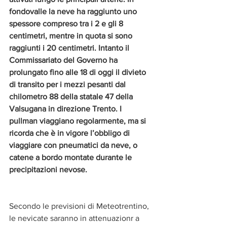
fondovalle la neve ha raggiunto uno 
spessore compreso tra i 2 e gli 8 
centimetri, mentre in quota si sono 
raggiunti i 20 centimetri. Intanto il 
Commissariato del Governo ha 
prolungato fino alle 18 di oggi il divieto 
di transito per i mezzi pesanti dal 
chilometro 88 della statale 47 della 
Valsugana in direzione Trento. I 
pullman viaggiano regolarmente, ma si 
ricorda che è in vigore l’obbligo di 
viaggiare con pneumatici da neve, o 
catene a bordo montate durante le 
precipitazioni nevose.
Secondo le previsioni di Meteotrentino, 
le nevicate saranno in attenuazionr a 