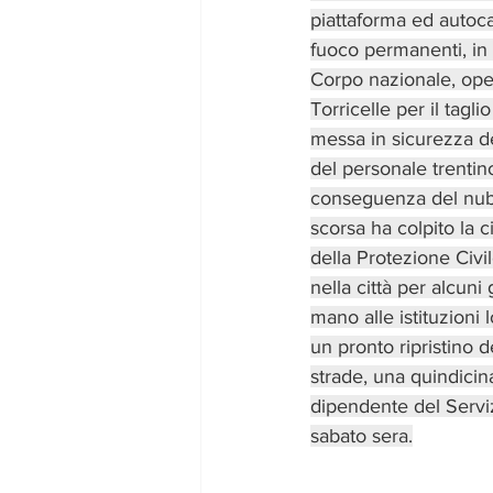
piattaforma ed autocar
fuoco permanenti, in 
Corpo nazionale, oper
Torricelle per il tagli
messa in sicurezza deg
del personale trentin
conseguenza del nub
scorsa ha colpito la c
della Protezione Civi
nella città per alcuni
mano alle istituzioni l
un pronto ripristino d
strade, una quindicin
dipendente del Serviz
sabato sera.