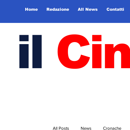
Home
Redazione
All News
Contatti
il
Ci
All Posts
News
Cronache