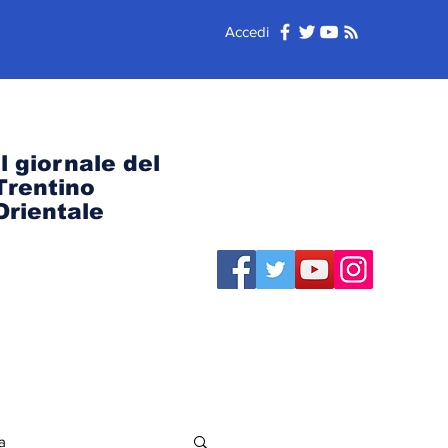
Accedi
Il giornale del
Trentino
Orientale
a