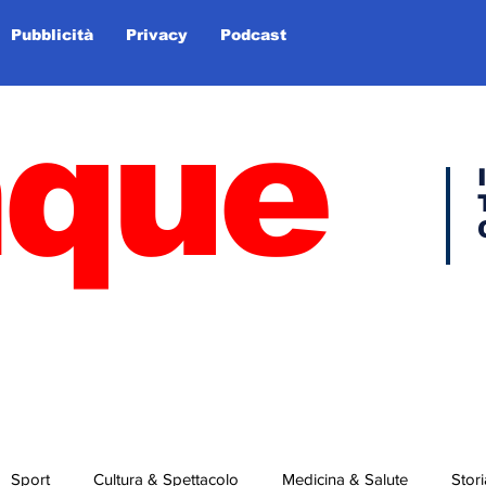
Pubblicità
Privacy
Podcast
nque
Sport
Cultura & Spettacolo
Medicina & Salute
Stori