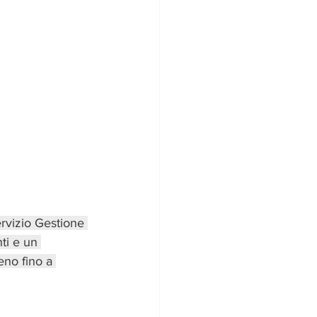
ervizio Gestione 
ti e un 
eno fino a 