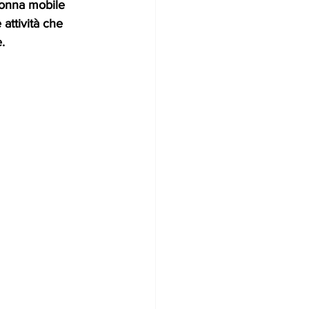
lonna mobile 
attività che 
.