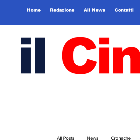
Home
Redazione
All News
Contatti
il
Ci
All Posts
News
Cronache