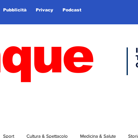
Pubblicità
Privacy
Podcast
nque
Sport
Cultura & Spettacolo
Medicina & Salute
Stori