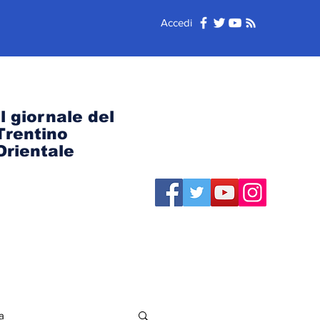
Accedi
Il giornale del
Trentino
Orientale
a