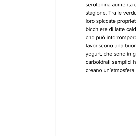
serotonina aumenta co
stagione. Tra le verdu
loro spiccate proprie
bicchiere di latte cal
che può interrompere 
favoriscono una buona
yogurt, che sono in g
carboidrati semplici h
creano un’atmosfera d