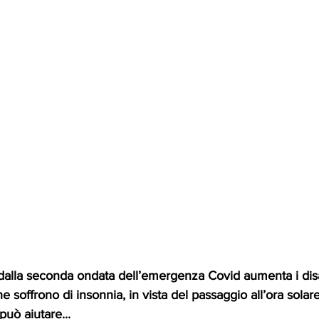
dalla seconda ondata dell’emergenza Covid aumenta i disag
 che soffrono di insonnia, in vista del passaggio all’ora sola
uò aiutare...