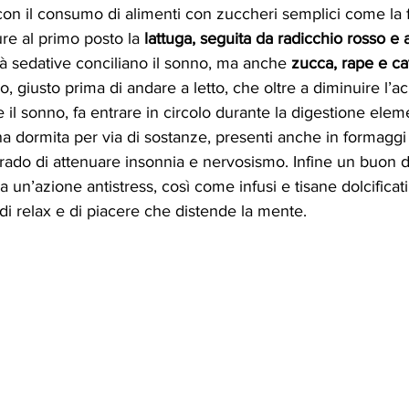
n il consumo di alimenti con zuccheri semplici come la fr
re al primo posto la 
lattuga, seguita da radicchio rosso e 
tà sedative conciliano il sonno, ma anche 
zucca, rape e ca
do, giusto prima di andare a letto, che oltre a diminuire l’aci
il sonno, fa entrare in circolo durante la digestione elem
 dormita per via di sostanze, presenti anche in formaggi 
rado di attenuare insonnia e nervosismo. Infine un buon do
a un’azione antistress, così come infusi e tisane dolcifica
i relax e di piacere che distende la mente.