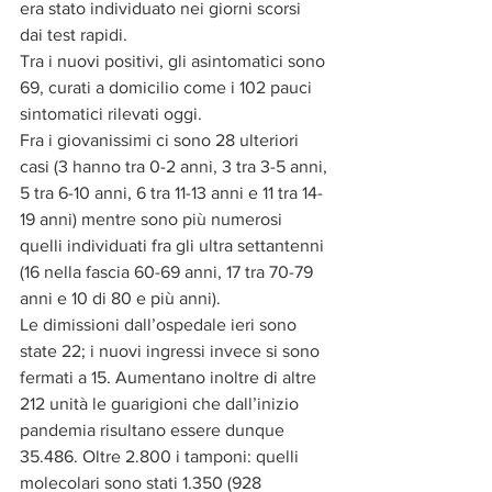
era stato individuato nei giorni scorsi 
dai test rapidi.
Tra i nuovi positivi, gli asintomatici sono 
69, curati a domicilio come i 102 pauci 
sintomatici rilevati oggi.
Fra i giovanissimi ci sono 28 ulteriori 
casi (3 hanno tra 0-2 anni, 3 tra 3-5 anni, 
5 tra 6-10 anni, 6 tra 11-13 anni e 11 tra 14-
19 anni) mentre sono più numerosi 
quelli individuati fra gli ultra settantenni 
(16 nella fascia 60-69 anni, 17 tra 70-79 
anni e 10 di 80 e più anni).
Le dimissioni dall’ospedale ieri sono 
state 22; i nuovi ingressi invece si sono 
fermati a 15. Aumentano inoltre di altre 
212 unità le guarigioni che dall’inizio 
pandemia risultano essere dunque 
35.486. Oltre 2.800 i tamponi: quelli 
molecolari sono stati 1.350 (928 