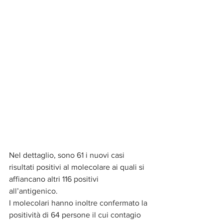
Nel dettaglio, sono 61 i nuovi casi 
risultati positivi al molecolare ai quali si 
affiancano altri 116 positivi 
all’antigenico. 
I molecolari hanno inoltre confermato la 
positività di 64 persone il cui contagio 