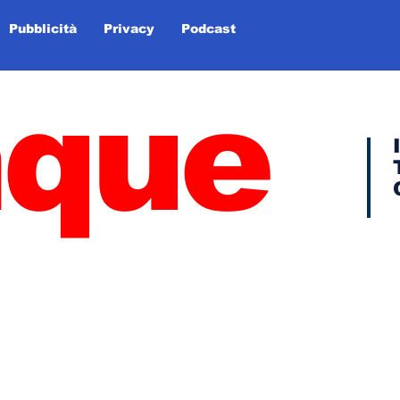
Pubblicità
Privacy
Podcast
nque