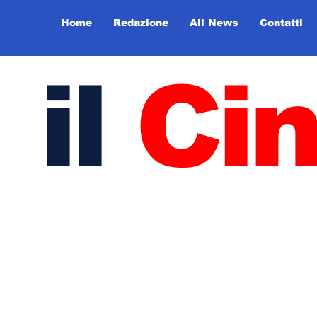
Home
Redazione
All News
Contatti
il
Ci