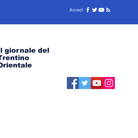
Accedi
Il giornale del
Trentino
Orientale