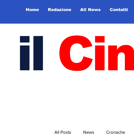
Home
Redazione
All News
Contatti
il
Ci
All Posts
News
Cronache