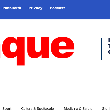
Pubblicità
Privacy
Podcast
nque
Sport
Cultura & Spettacolo
Medicina & Salute
Stori