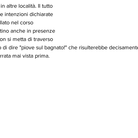
n altre località. Il tutto 
e intenzioni dichiarate 
lato nel corso 
utino anche in presenze 
on si metta di traverso 
di dire "piove sul bagnato!" che risulterebbe decisament
rata mai vista prima. 