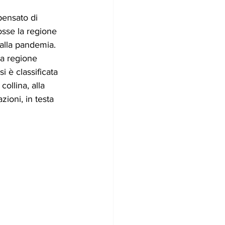
ensato di 
sse la regione 
 alla pandemia. 
 la regione 
 è classificata 
ollina, alla 
ioni, in testa 
 