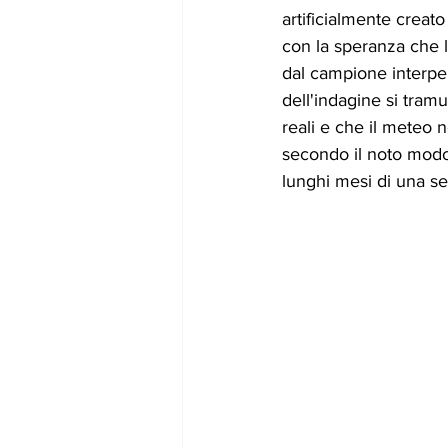
artificialmente creato i
con la speranza che l
dal campione interpel
dell'indagine si tram
reali e che il meteo n
secondo il noto modo 
lunghi mesi di una ser