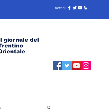
Accedi
Il giornale del
Trentino
Orientale
a