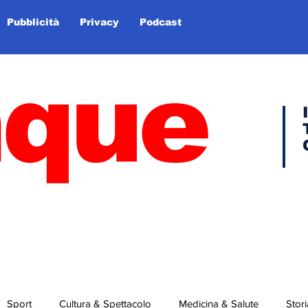
Pubblicità
Privacy
Podcast
nque
Sport
Cultura & Spettacolo
Medicina & Salute
Stori