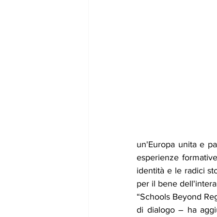
un'Europa unita e pa
esperienze formativ
identità e le radici s
per il bene dell'inte
“Schools Beyond Regi
di dialogo – ha aggiu