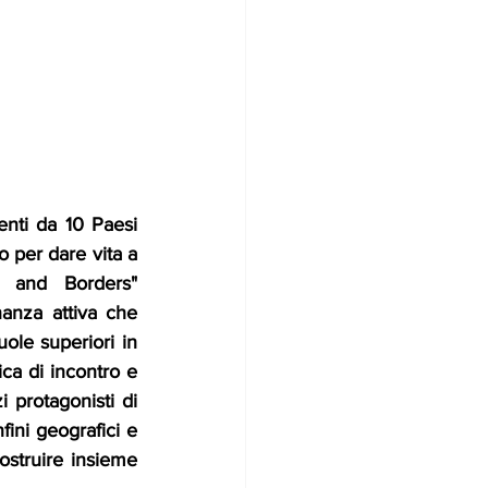
nti da 10 Paesi 
 per dare vita a 
 and Borders" 
inanza attiva che 
ole superiori in 
ca di incontro e 
 protagonisti di 
ini geografici e 
ostruire insieme 