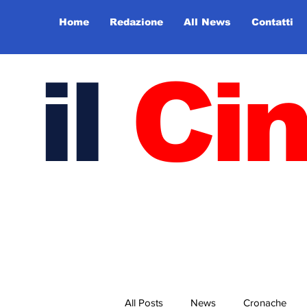
Home
Redazione
All News
Contatti
il
Ci
All Posts
News
Cronache