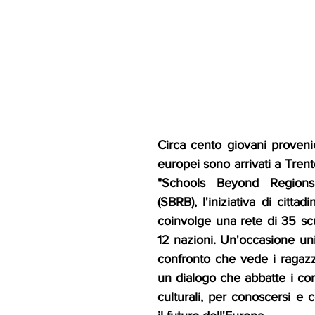
Circa cento giovani provenie
europei sono arrivati a Trento
"Schools Beyond Regions
(SBRB), l'iniziativa di cittad
coinvolge una rete di 35 scu
12 nazioni. Un'occasione uni
confronto che vede i ragazzi
un dialogo che abbatte i conf
culturali, per conoscersi e c