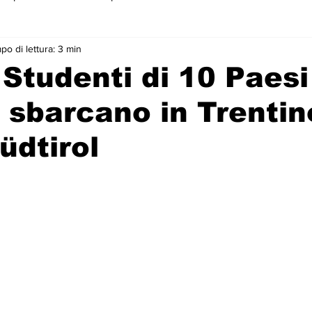
o di lettura: 3 min
 primo piano
 Studenti di 10 Paesi
 sbarcano in Trentin
üdtirol