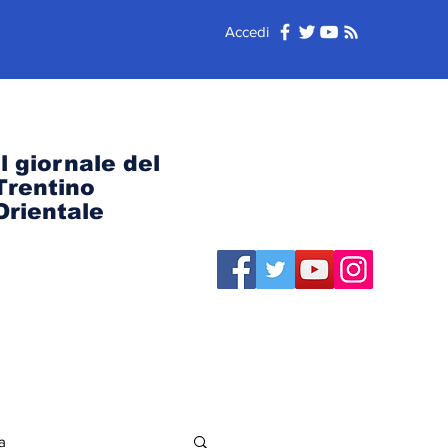
Accedi
Il giornale del
Trentino
Orientale
a