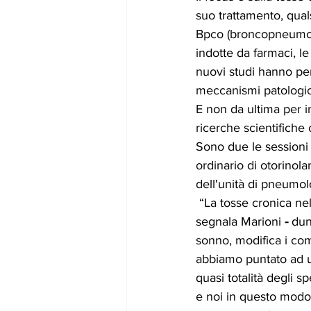
suo trattamento, qual
Bpco (broncopneumopati
indotte da farmaci, le 
nuovi studi hanno pe
meccanismi patologici
E non da ultima per im
ricerche scientifiche 
Sono due le sessioni 
ordinario di otorinola
dell'unità di pneumol
 “La tosse cronica ne
segnala Marioni 
-
 du
sonno, modifica i com
abbiamo puntato ad u
quasi totalità degli 
e noi in questo modo 