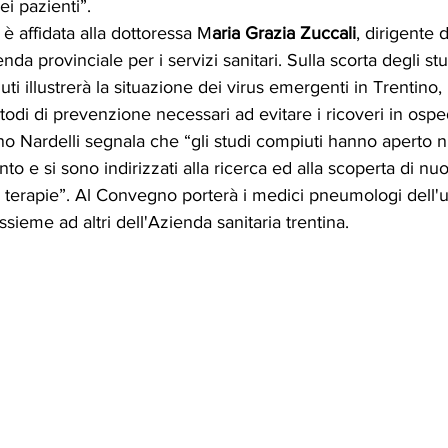
ei pazienti”.
 è affidata alla dottoressa M
aria
Grazia Zuccali
,
dirigente 
da provinciale per i servizi sanitari. Sulla scorta degli stu
i illustrerà la situazione dei virus emergenti in Trentino, i 
etodi di prevenzione necessari ad evitare i ricoveri in ospe
o Nardelli segnala che “gli studi compiuti hanno aperto 
nto e si sono indirizzati alla ricerca ed alla scoperta di n
e terapie”. Al Convegno porterà i medici pneumologi dell'u
sieme ad altri dell'Azienda sanitaria trentina.