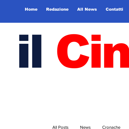
Home
Redazione
All News
Contatti
il
Ci
All Posts
News
Cronache