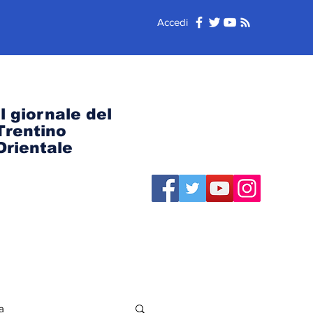
Accedi
Il giornale del
Trentino
Orientale
a