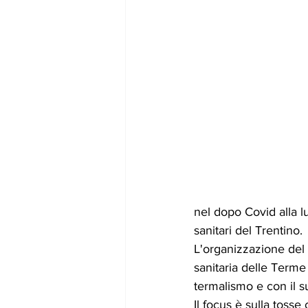
nel dopo Covid alla l
sanitari del Trentino.
L'organizzazione del
sanitaria delle Terme
termalismo e con il s
Il focus è sulla tosse