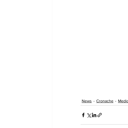
News
Cronache
Medic