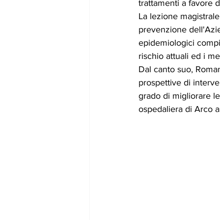
trattamenti a favore d
La lezione magistrale
prevenzione dell'Azien
epidemiologici compiut
rischio attuali ed i m
Dal canto suo, Roman
prospettive di interve
grado di migliorare l
ospedaliera di Arco as