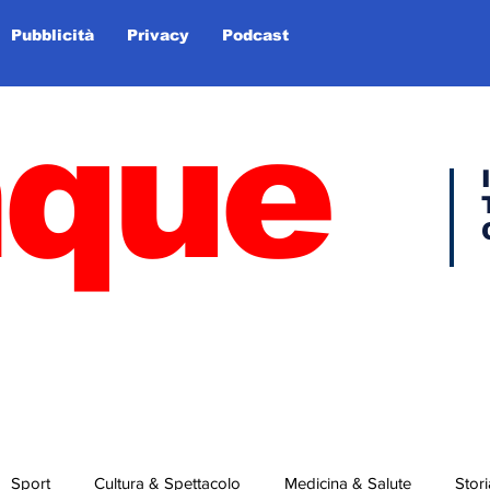
Pubblicità
Privacy
Podcast
nque
Sport
Cultura & Spettacolo
Medicina & Salute
Stori