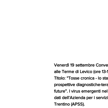
Venerdì 19 settembre Conve
alle Terme di Levico (ore 13-1
Titolo: “Tosse cronica - lo sta
prospettive diagnostiche-ter
future”. I virus emergenti ne
dati dell'Azienda per i servizi
Trentino (APSS).