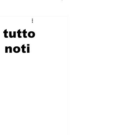
 tutto
 noti