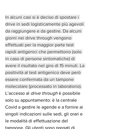
In alcuni casi si è deciso di spostare i 
drive in sedi logisticamente più agevoli 
da raggiungere e da gestire. Da alcuni 
giorni nei drive through vengono 
effettuati per la maggior parte test 
rapidi antigenici che permettono (solo 
in caso di persone sintomatiche) di 
avere il risultato nel giro di 15 minuti. La 
positività al test antigenico deve però 
essere confermata da un tampone 
molecolare (processato in laboratorio).
L’accesso al 
drive through
 è possibile 
solo su appuntamento: è la centrale 
Covid a gestire le agende e a fornire ai 
singoli indicazioni sulle sedi, gli orari e 
le modalità di effettuazione del 
tampone. Gli utenti sono pregati di 