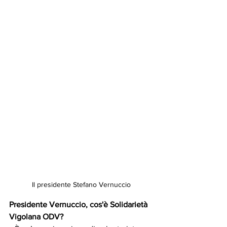
Il presidente Stefano Vernuccio
Presidente Vernuccio, cos'è Solidarietà 
Vigolana ODV?