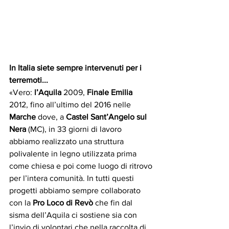
In Italia siete sempre intervenuti per i 
terremoti...
«Vero: 
l’Aquila
 2009, 
Finale Emilia
2012, fino all’ultimo del 2016 nelle 
Marche
 dove, a
 Castel Sant’Angelo sul 
Nera
 (MC), in 33 giorni di lavoro 
abbiamo realizzato una struttura 
polivalente in legno utilizzata prima 
come chiesa e poi come luogo di ritrovo 
per l’intera comunità. In tutti questi 
progetti abbiamo sempre collaborato 
con la 
Pro Loco di Revò
 che fin dal 
sisma dell’Aquila ci sostiene sia con 
l’invio di volontari che nella raccolta di 