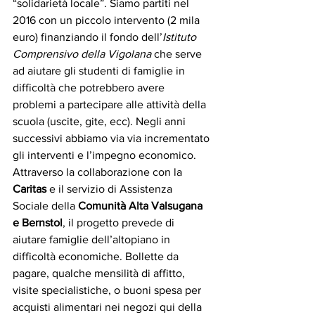
“solidarietà locale”. Siamo partiti nel 
2016 con un piccolo intervento (2 mila 
euro) finanziando il fondo dell’
Istituto 
Comprensivo della Vigolana 
che serve 
ad aiutare gli studenti di famiglie in 
difficoltà che potrebbero avere 
problemi a partecipare alle attività della 
scuola (uscite, gite, ecc). Negli anni 
successivi abbiamo via via incrementato 
gli interventi e l’impegno economico. 
Attraverso la collaborazione con la 
Caritas 
e il servizio di Assistenza 
Sociale della 
Comunità Alta Valsugana 
e Bernstol
, il progetto prevede di 
aiutare famiglie dell’altopiano in 
difficoltà economiche. Bollette da 
pagare, qualche mensilità di affitto, 
visite specialistiche, o buoni spesa per 
acquisti alimentari nei negozi qui della 