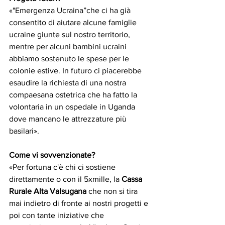
«"Emergenza Ucraina”che ci ha già 
consentito di aiutare alcune famiglie 
ucraine giunte sul nostro territorio, 
mentre per alcuni bambini ucraini 
abbiamo sostenuto le spese per le 
colonie estive. In futuro ci piacerebbe 
esaudire la richiesta di una nostra 
compaesana ostetrica che ha fatto la 
volontaria in un ospedale in Uganda 
dove mancano le attrezzature più 
basilari».
Come vi sovvenzionate?
«Per fortuna c'è chi ci sostiene 
direttamente o con il 5xmille, la
 Cassa 
Rurale Alta Valsugana
 che non si tira 
mai indietro di fronte ai nostri progetti e 
poi con tante iniziative che 