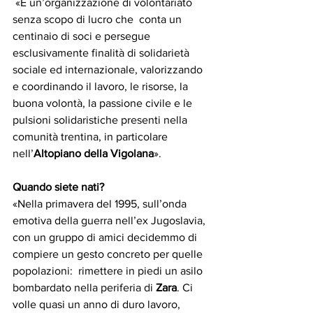
«È un’organizzazione di volontariato 
senza scopo di lucro che  conta un 
centinaio di soci e persegue 
esclusivamente finalità di solidarietà 
sociale ed internazionale, valorizzando 
e coordinando il lavoro, le risorse, la 
buona volontà, la passione civile e le 
pulsioni solidaristiche presenti nella 
comunità trentina, in particolare 
nell’
Altopiano della Vigolana
». 
Quando siete nati?
«Nella primavera del 1995, sull’onda 
emotiva della guerra nell’ex Jugoslavia, 
con un gruppo di amici decidemmo di 
compiere un gesto concreto per quelle 
popolazioni:  rimettere in piedi un asilo 
bombardato nella periferia di 
Zara
. Ci 
volle quasi un anno di duro lavoro, 