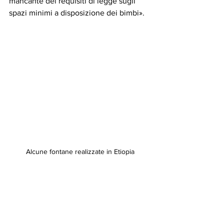
mancante dei requisiti di legge sugli 
spazi minimi a disposizione dei bimbi». 
Alcune fontane realizzate in Etiopia