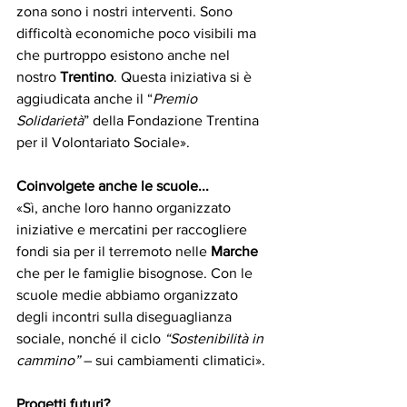
zona sono i nostri interventi. Sono 
difficoltà economiche poco visibili ma 
che purtroppo esistono anche nel 
nostro 
Trentino
. Questa iniziativa si è 
aggiudicata anche il “
Premio 
Solidarietà
” della Fondazione Trentina 
per il Volontariato Sociale». 
Coinvolgete anche le scuole...
«Sì, anche loro hanno organizzato 
iniziative e mercatini per raccogliere 
fondi sia per il terremoto nelle 
Marche 
che per le famiglie bisognose. Con le 
scuole medie abbiamo organizzato 
degli incontri sulla diseguaglianza 
sociale, nonché il ciclo 
“Sostenibilità in 
cammino” 
– sui cambiamenti climatici». 
Progetti futuri? 