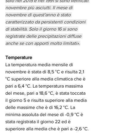
solo nel 2015 e nel 1991 si sono verificati 
novembre più asciutti. Il mese di 
novembre di quest'anno è stato 
caratterizzato da persistenti condizioni 
di stabilità. Solo il giorno 16 si sono 
registrate delle precipitazioni diffuse 
anche se con apporti molto limitati»
.
Temperature
La temperatura media mensile di 
novembre è stata di 8,5 °C e risulta 2,1 
°C superiore alla media climatica che è 
pari a 6,4 °C. La temperatura massima 
del mese, pari a 18,6 °C, è stata toccata 
il giorno 5 e risulta superiore alla media 
delle massime che è di 16,2 °C. La 
minima assoluta del mese di -0,9 °C è 
stata registrata il giorno 22 ed è 
superiore alla media che è pari a -2,6 °C.