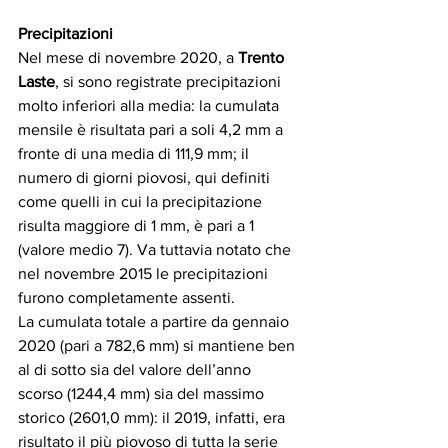
Precipitazioni
Nel mese di novembre 2020, a 
Trento 
Laste
, si sono registrate precipitazioni 
molto inferiori alla media: la cumulata 
mensile è risultata pari a soli 4,2 mm a 
fronte di una media di 111,9 mm; il 
numero di giorni piovosi, qui definiti 
come quelli in cui la precipitazione 
risulta maggiore di 1 mm, è pari a 1 
(valore medio 7). Va tuttavia notato che 
nel novembre 2015 le precipitazioni 
furono completamente assenti.
La cumulata totale a partire da gennaio 
2020 (pari a 782,6 mm) si mantiene ben 
al di sotto sia del valore dell’anno 
scorso (1244,4 mm) sia del massimo 
storico (2601,0 mm): il 2019, infatti, era 
risultato il più piovoso di tutta la serie 