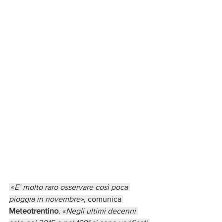
 «
E’ molto raro osservare così poca 
pioggia in novembre»
, comunica 
Meteotrentino
. «
Negli ultimi decenni 