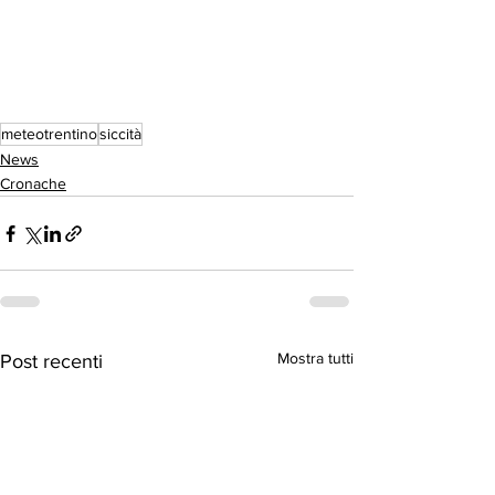
meteotrentino
siccità
News
Cronache
Mostra tutti
Post recenti